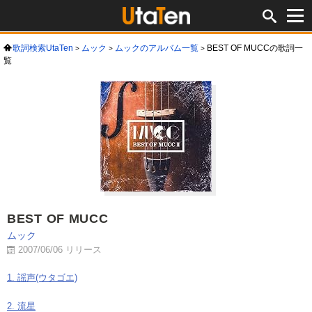
歌詞検索UtaTen
ムック
ムックのアルバム一覧
BEST OF MUCCの歌詞一
覧
BEST OF MUCC
ムック
2007/06/06 リリース
1. 謡声(ウタゴエ)
2. 流星