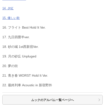
14. 夕紅
15. 優しい歌
16. フライト Best Hold It Ver.
17. 九日四畳半ver.
18. 砂の城 1st西新宿Ver.
19. 月の砂丘 Unpluged
20. 夢の街
21. 青き春 WORST Hold It Ver.
22. 最終列車 Acoustic in 新宿野外
ムックの
アルバム一覧ページへ