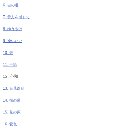
6. 自の道
7. 貴方を感じて
8. ゆうやけ
9. 逢いたい
10. 朱
11. 手紙
12. 心和
13. 百花繚乱
14. 桜の道
15. 花の原
16. 愛色