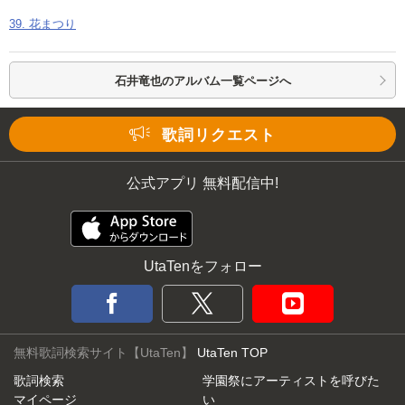
39. 花まつり
石井竜也の
アルバム一覧ページへ
歌詞リクエスト
公式アプリ 無料配信中!
UtaTenをフォロー
無料歌詞検索サイト【UtaTen】
UtaTen TOP
歌詞検索
学園祭にアーティストを呼びた
マイページ
い