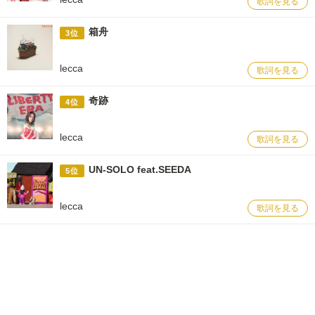
歌詞を見る
箱舟
3位
lecca
歌詞を見る
奇跡
4位
lecca
歌詞を見る
UN-SOLO feat.SEEDA
5位
lecca
歌詞を見る