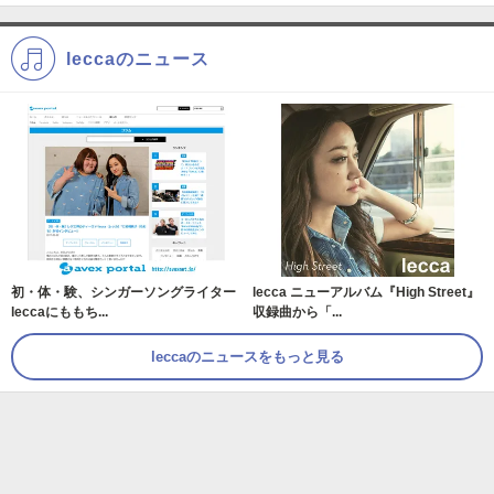
leccaのニュース
初・体・験、シンガーソングライター
lecca ニューアルバム『High Street』
leccaにももち...
収録曲から「...
leccaのニュースをもっと見る