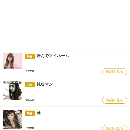
呼んでマイネーム
6位
lecca
歌詞を見る
鈍なマン
7位
lecca
歌詞を見る
証
8位
lecca
歌詞を見る