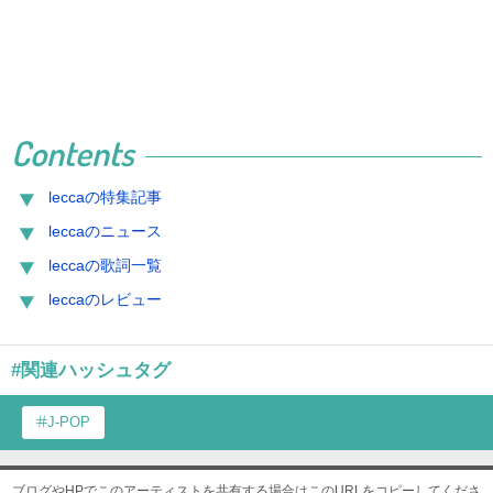
Contents
leccaの特集記事
leccaのニュース
leccaの歌詞一覧
leccaのレビュー
#関連ハッシュタグ
J-POP
ブログやHPでこのアーティストを共有する場合はこのURLをコピーしてくださ