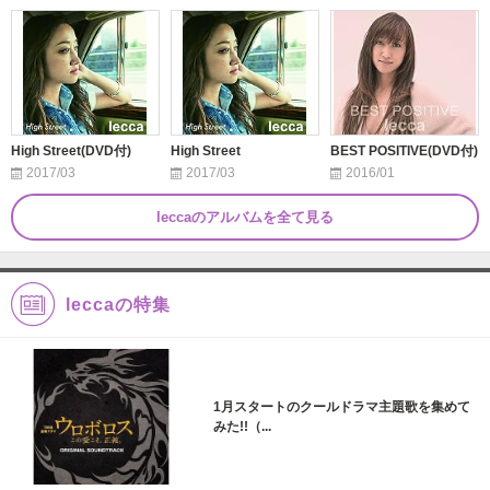
High Street(DVD付)
High Street
BEST POSITIVE(DVD付)
2017/03
2017/03
2016/01
leccaのアルバムを全て見る
leccaの特集
1月スタートのクールドラマ主題歌を集めて
みた!!（...