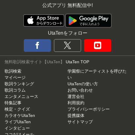
公式アプリ 無料配信中!
UtaTenをフォロー
無料歌詞検索サイト【UtaTen】
UtaTen TOP
歌詞検索
学園祭にアーティストを呼びた
マイページ
い
歌詞ランキング
UtaTenの使い方
歌詞コラム
お問い合わせ
エンタメニュース
運営会社
特集記事
利用規約
検定・クイズ
プライバシーポリシー
カラオケUtaTen
提携媒体
ライブUtaTen
サイトマップ
インタビュー
ココだけメール