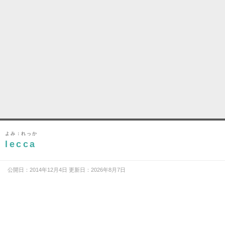
よみ：れっか
lecca
公開日：2014年12月4日 更新日：2026年8月7日