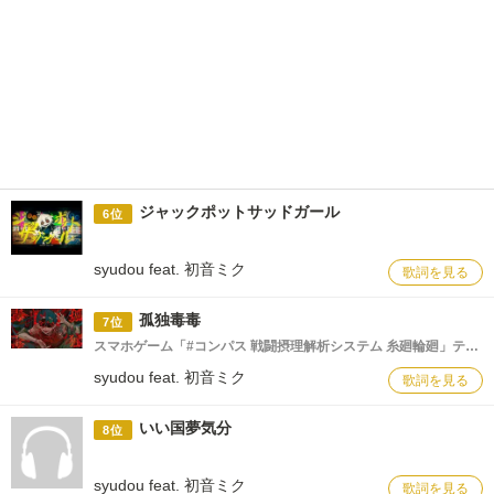
ジャックポットサッドガール
6位
syudou feat. 初音ミク
歌詞を見る
孤独毒毒
7位
スマホゲーム「#コンパス 戦闘摂理解析システム 糸廻輪廻」テーマソング
syudou feat. 初音ミク
歌詞を見る
いい国夢気分
8位
syudou feat. 初音ミク
歌詞を見る