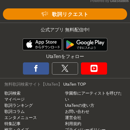
Powered by 
GliaStudios
Mute
歌詞リクエスト
公式アプリ 無料配信中!
UtaTenをフォロー
無料歌詞検索サイト【UtaTen】
UtaTen TOP
歌詞検索
学園祭にアーティストを呼びた
マイページ
い
歌詞ランキング
UtaTenの使い方
歌詞コラム
お問い合わせ
エンタメニュース
運営会社
特集記事
利用規約
検定・クイズ
プライバシーポリシー