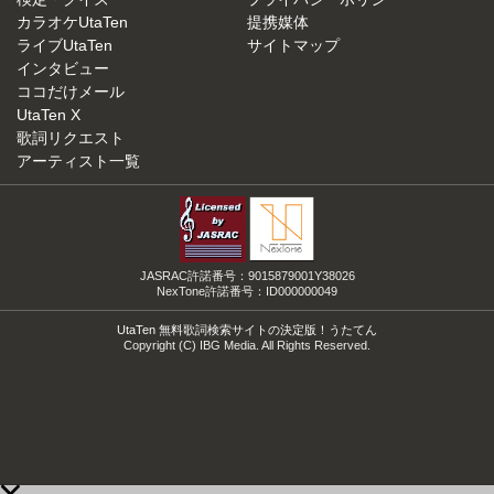
カラオケUtaTen
提携媒体
ライブUtaTen
サイトマップ
インタビュー
ココだけメール
UtaTen X
歌詞リクエスト
アーティスト一覧
JASRAC許諾番号：9015879001Y38026
NexTone許諾番号：ID000000049
UtaTen 無料歌詞検索サイトの決定版！うたてん
Copyright (C) IBG Media. All Rights Reserved.