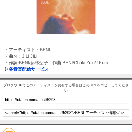
・アーティスト：BENI
・曲名：JILI JILI
・作詞:BENI/藤林聖子 作曲:BENI/Chaki Zulu/T.Kura
▷各音楽配信サービス
ブログやHPでこのアーティストを共有する場合はこのURLをコピーしてくださ
い