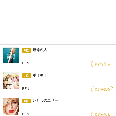
運命の人
6位
BENI
歌詞を見る
ギミギミ
7位
BENI
歌詞を見る
いとしのエリー
8位
BENI
歌詞を見る