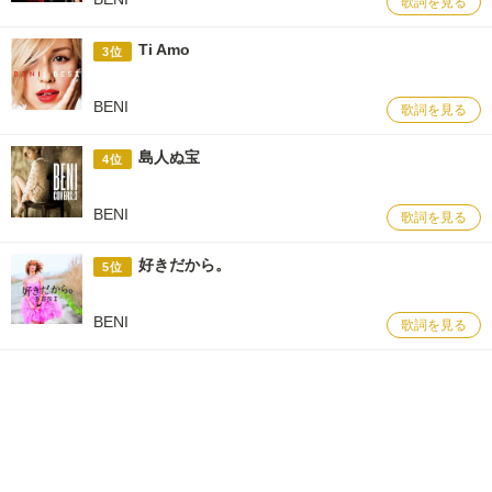
歌詞を見る
Ti Amo
3位
BENI
歌詞を見る
島人ぬ宝
4位
BENI
歌詞を見る
好きだから。
5位
BENI
歌詞を見る