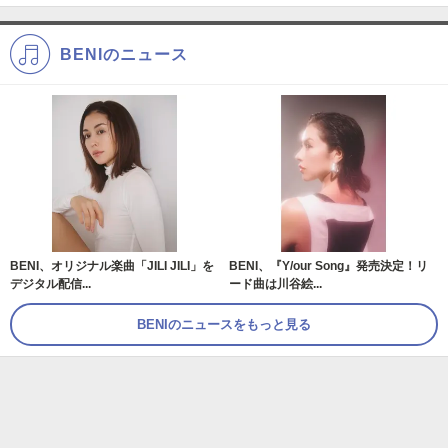
BENIのニュース
BENI、オリジナル楽曲「JILI JILI」を
BENI、『Y/our Song』発売決定！リ
デジタル配信...
ード曲は川谷絵...
BENIのニュースをもっと見る