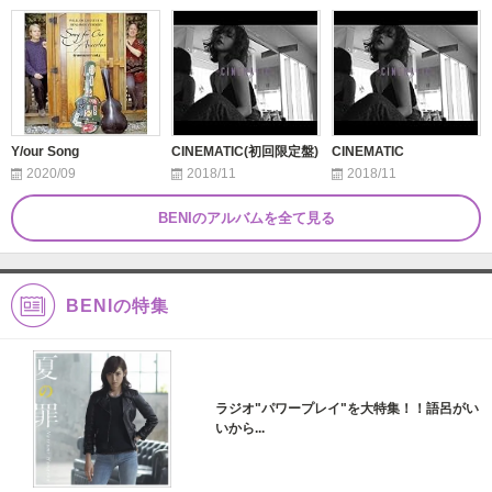
Y/our Song
CINEMATIC(初回限定盤)
CINEMATIC
2020/09
2018/11
2018/11
BENIのアルバムを全て見る
BENIの特集
ラジオ"パワープレイ"を大特集！！語呂がい
いから...