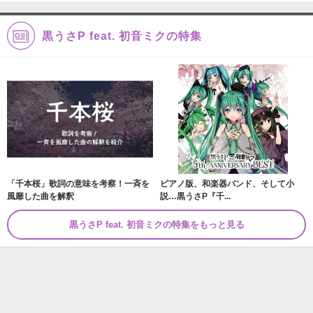
黒うさP feat. 初音ミクの特集
「千本桜」歌詞の意味を考察！一斉を
ピアノ版、和楽器バンド、そして小
風靡した曲を解釈
説…黒うさP『千...
黒うさP feat. 初音ミクの特集をもっと見る