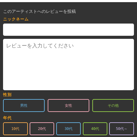
このアーティストへのレビューを投稿
ニックネーム
性別
男性
女性
その他
年代
10代
20代
30代
40代
50代～