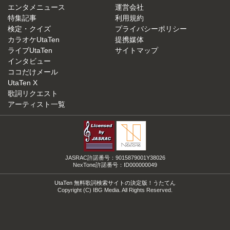
エンタメニュース
運営会社
特集記事
利用規約
検定・クイズ
プライバシーポリシー
カラオケUtaTen
提携媒体
ライブUtaTen
サイトマップ
インタビュー
ココだけメール
UtaTen X
歌詞リクエスト
アーティスト一覧
JASRAC許諾番号：9015879001Y38026
NexTone許諾番号：ID000000049
UtaTen 無料歌詞検索サイトの決定版！うたてん
Copyright (C) IBG Media. All Rights Reserved.