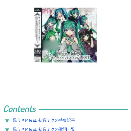
Contents
黒うさP feat. 初音ミクの特集記事
黒うさP feat. 初音ミクの歌詞一覧