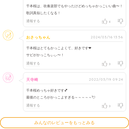
千本桜は、吹奏楽部でもやったけどめっちゃかっこいい曲〜！
歌詞真似したくなる！
通報する
4
そのほか
2024/03/16 13:56
おさっちゃん
千本桜はとてもかっこよくて、好きです❤
サビがかっこちぃぃ〜！
通報する
3
女性
2022/03/19 09:24
天寺崎
千本桜めっちゃ好きです💕
最後のところがかっこよすぎる～～～～～💘
通報する
3
みんなのレビューをもっとみる