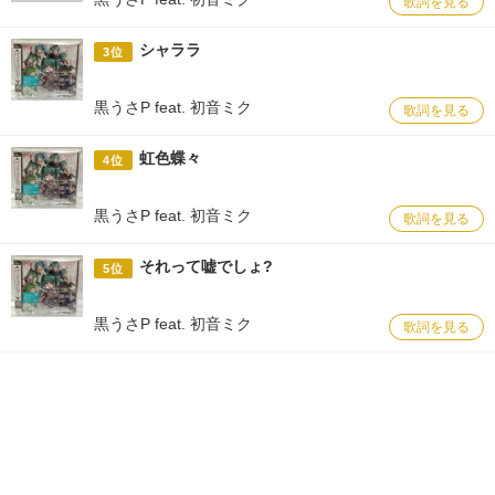
歌詞を見る
シャララ
3位
黒うさP feat. 初音ミク
歌詞を見る
虹色蝶々
4位
黒うさP feat. 初音ミク
歌詞を見る
それって嘘でしょ?
5位
黒うさP feat. 初音ミク
歌詞を見る