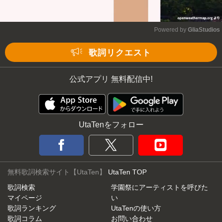
Powered by 
GliaStudios
Mute
歌詞リクエスト
公式アプリ 無料配信中!
UtaTenをフォロー
無料歌詞検索サイト【UtaTen】
UtaTen TOP
歌詞検索
学園祭にアーティストを呼びた
マイページ
い
歌詞ランキング
UtaTenの使い方
歌詞コラム
お問い合わせ