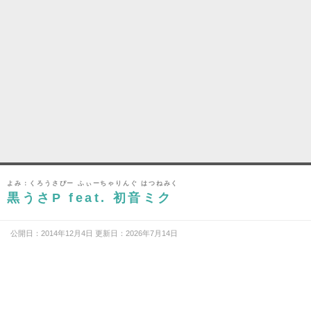
よみ：くろうさぴー ふぃーちゃりんぐ はつねみく
黒うさP feat. 初音ミク
公開日：2014年12月4日 更新日：2026年7月14日