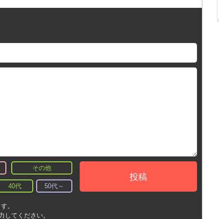
その他
投稿
40代
50代～
ます。
入力してください。