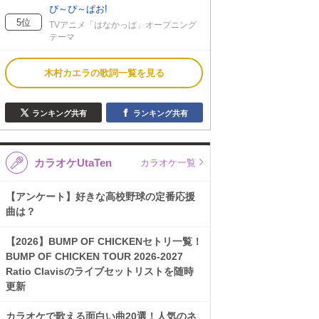
ぴ～ぴ～ぱお!
5位
TVアニメ「はなかっぱ」オープニング
テーマ
木村カエラの歌詞一覧を見る
ランキング共有
ランキング共有
カラオケUtaTen
カラオケ一覧
【アンケート】好きな高校野球の定番応援
曲は？
【2026】BUMP OF CHICKENセトリ一覧！
BUMP OF CHICKEN TOUR 2026-2027
Ratio Clavisのライブセットリストを随時
更新
カラオケで歌える面白い曲20選！人気のネ