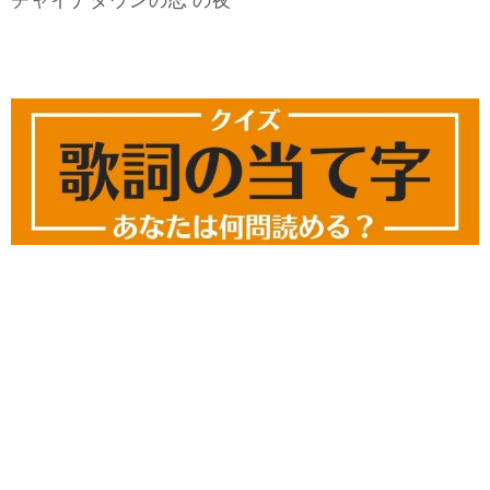
恋
夜
チャイナタウンの
の