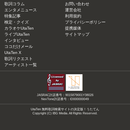
歌詞コラム
お問い合わせ
エンタメニュース
運営会社
特集記事
利用規約
検定・クイズ
プライバシーポリシー
カラオケUtaTen
提携媒体
ライブUtaTen
サイトマップ
インタビュー
ココだけメール
UtaTen X
歌詞リクエスト
アーティスト一覧
JASRAC許諾番号：9015879001Y38026
NexTone許諾番号：ID000000049
UtaTen 無料歌詞検索サイトの決定版！うたてん
Copyright (C) IBG Media. All Rights Reserved.