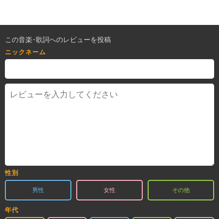
この音楽･歌詞へのレビューを投稿
ニックネーム
性別
男性
女性
その他
年代