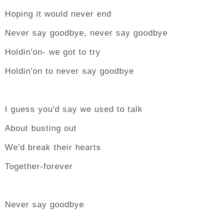
Hoping it would never end
Never say goodbye, never say goodbye
Holdin'on- we got to try
Holdin'on to never say goodbye
I guess you'd say we used to talk
About busting out
We'd break their hearts
Together-forever
Never say goodbye