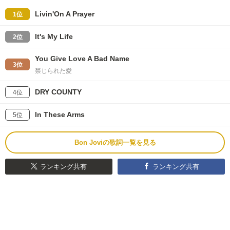
Livin'On A Prayer
1位
It's My Life
2位
You Give Love A Bad Name
3位
禁じられた愛
DRY COUNTY
4位
In These Arms
5位
Bon Joviの歌詞一覧を見る
ランキング共有
ランキング共有