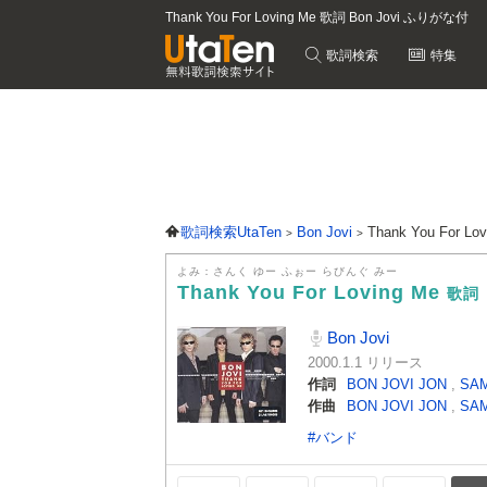
Thank You For Loving Me 歌詞 Bon Jovi ふりがな付
歌詞検索
特集
歌詞検索UtaTen
Bon Jovi
Thank You For L
よみ：さんく ゆー ふぉー らびんぐ みー
Thank You For Loving Me
歌詞
Bon Jovi
2000.1.1 リリース
作詞
BON JOVI JON
,
SAM
作曲
BON JOVI JON
,
SAM
#バンド