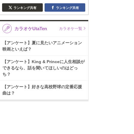
ランキング共有
ランキング共有
カラオケUtaTen
カラオケ一覧
【アンケート】夏に見たいアニメーション
映画といえば？
【アンケート】King & Princeに人生相談が
できるなら、話を聞いてほしいのはどっ
ち？
【アンケート】好きな高校野球の定番応援
曲は？