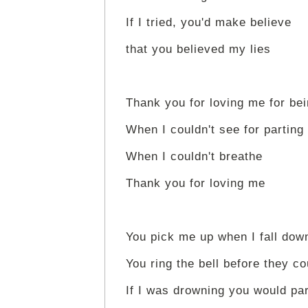
If I tried, you'd make believe
that you believed my lies
Thank you for loving me for be
When I couldn't see for parting
When I couldn't breathe
Thank you for loving me
You pick me up when I fall dow
You ring the bell before they c
If I was drowning you would par