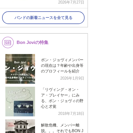
2026年7月27日
バンドの新着ニュースを全て見る
Bon Joviの特集
ボン・ジョヴィメンバー
の現在は？年齢や出身等
のプロフィールを紹介
2026年1月9日
「リヴィング・オン・
ア・プレイヤー」にみ
る、ボン・ジョヴィの野
心と才覚
2018年7月18日
解散危機、メンバー離
脱。。。それでもBON J