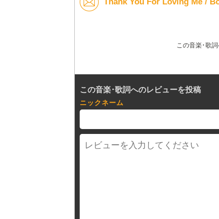
Thank You For Loving Me
この音楽･歌
この音楽･歌詞へのレビューを投稿
ニックネーム