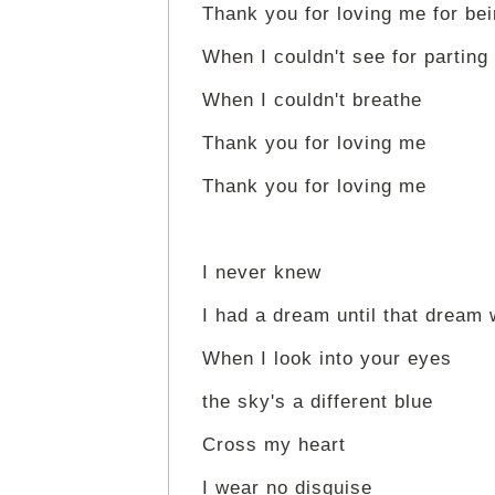
Thank you for loving me for be
When I couldn't see for parting
When I couldn't breathe
Thank you for loving me
Thank you for loving me
I never knew
I had a dream until that dream
When I look into your eyes
the sky's a different blue
Cross my heart
I wear no disguise