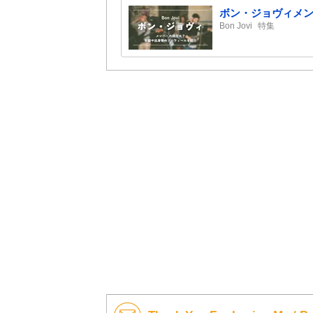
ボン・ジョヴィメ
Bon Jovi
特集