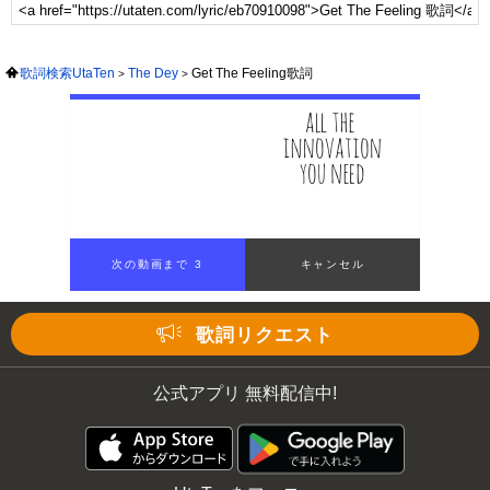
歌詞検索UtaTen
The Dey
Get The Feeling歌詞
次の動画まで 2
キャンセル
歌詞リクエスト
公式アプリ 無料配信中!