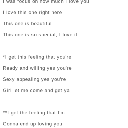
I was focus on how much I love you
I love this one right here
This one is beautiful
This one is so special, I love it
*I get this feeling that you're
Ready and willing yes you're
Sexy appealing yes you're
Girl let me come and get ya
**I get the feeling that I'm
Gonna end up loving you