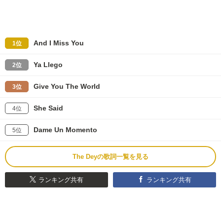
And I Miss You
1位
Ya Llego
2位
Give You The World
3位
She Said
4位
Dame Un Momento
5位
The Deyの歌詞一覧を見る
ランキング共有
ランキング共有