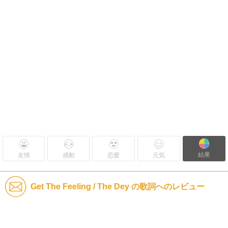
結果
友情
感動
恋愛
元気
Get The Feeling / The Dey の歌詞へのレビュー