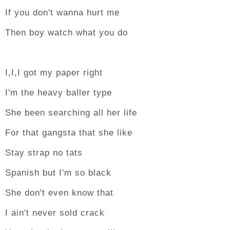
If you don't wanna hurt me
Then boy watch what you do
I,I,I got my paper right
I'm the heavy baller type
She been searching all her life
For that gangsta that she like
Stay strap no tats
Spanish but I'm so black
She don't even know that
I ain't never sold crack