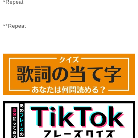
*Repeat
**Repeat