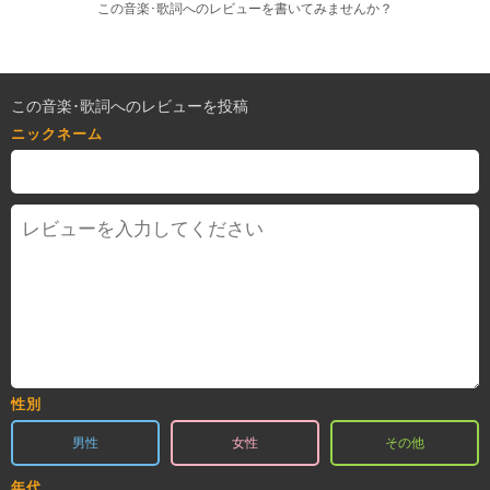
この音楽･歌詞へのレビューを書いてみませんか？
この音楽･歌詞へのレビューを投稿
ニックネーム
性別
男性
女性
その他
年代