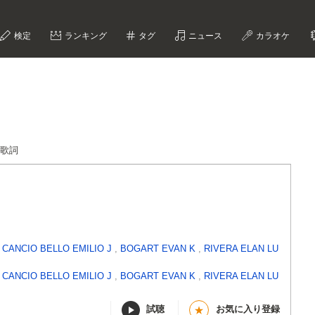
検定
ランキング
タグ
ニュース
カラオケ
to歌詞
,
CANCIO BELLO EMILIO J
,
BOGART EVAN K
,
RIVERA ELAN LU
,
CANCIO BELLO EMILIO J
,
BOGART EVAN K
,
RIVERA ELAN LU
試聴
お気に入り登録
★