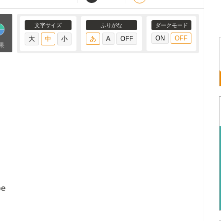
文字サイズ
ふりがな
ダークモード
果
pe