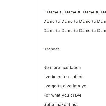
**Dame tu Dame tu Dame tu D
Dame tu Dame tu Dame tu Dam
Dame tu Dame tu Dame tu Dam
*Repeat
No more hesitation
I've been too patient
I've gotta give into you
For what you crave
Gotta make it hot