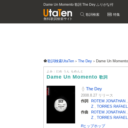
Dame Un Momento 歌詞 The Dey ふりがな付
歌詞検索
特集
歌詞検索UtaTen
The Dey
Dame Un Momen
よみ：だめ うん もめんと
Dame Un Momento
歌詞
The Dey
2008.8.27 リリース
作詞
ROTEM JONATHAN
Z
,
TORRES RAFAEL
作曲
ROTEM JONATHAN
Z
,
TORRES RAFAEL
#ヒップホップ