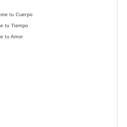
ame tu Cuerpo
e tu Tiempo
e tu Amor