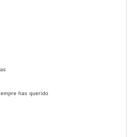
zas
siempre has querido