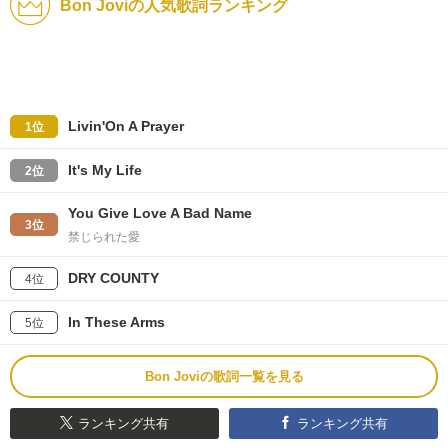
Bon Joviの人気歌詞ランキング
Livin'On A Prayer
1位
It's My Life
2位
You Give Love A Bad Name
3位
禁じられた愛
DRY COUNTY
4位
In These Arms
5位
Bon Joviの歌詞一覧を見る
ランキング共有
ランキング共有