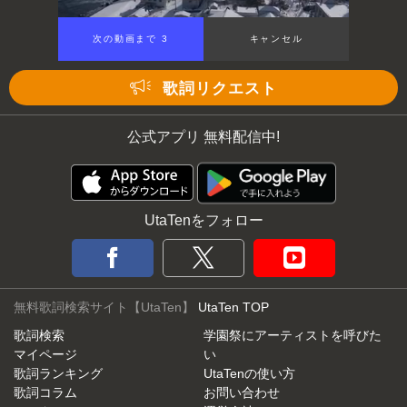
次の動画まで 3
キャンセル
歌詞リクエスト
公式アプリ 無料配信中!
UtaTenをフォロー
無料歌詞検索サイト【UtaTen】
UtaTen TOP
歌詞検索
学園祭にアーティストを呼びた
マイページ
い
歌詞ランキング
UtaTenの使い方
歌詞コラム
お問い合わせ