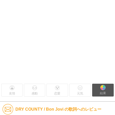
結果
友情
感動
恋愛
元気
DRY COUNTY / Bon Jovi の歌詞へのレビュー