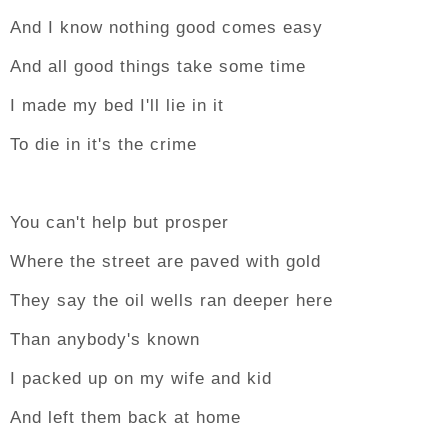
And I know nothing good comes easy
And all good things take some time
I made my bed I'll lie in it
To die in it's the crime
You can't help but prosper
Where the street are paved with gold
They say the oil wells ran deeper here
Than anybody's known
I packed up on my wife and kid
And left them back at home