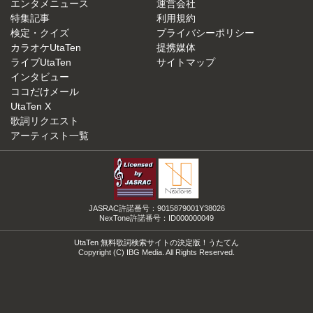
エンタメニュース
運営会社
特集記事
利用規約
検定・クイズ
プライバシーポリシー
カラオケUtaTen
提携媒体
ライブUtaTen
サイトマップ
インタビュー
ココだけメール
UtaTen X
歌詞リクエスト
アーティスト一覧
JASRAC許諾番号：9015879001Y38026
NexTone許諾番号：ID000000049
UtaTen 無料歌詞検索サイトの決定版！うたてん
Copyright (C) IBG Media. All Rights Reserved.