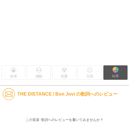
結果
友情
感動
恋愛
元気
THE DISTANCE / Bon Jovi の歌詞へのレビュー
この音楽･歌詞へのレビューを書いてみませんか？