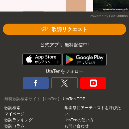
Powered by 
GliaStudios
Mute
歌詞リクエスト
公式アプリ 無料配信中!
UtaTenをフォロー
無料歌詞検索サイト【UtaTen】
UtaTen TOP
歌詞検索
学園祭にアーティストを呼びた
マイページ
い
歌詞ランキング
UtaTenの使い方
歌詞コラム
お問い合わせ