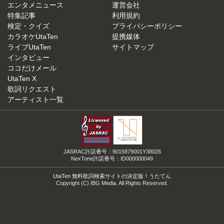
エンタメニュース
運営会社
特集記事
利用規約
検定・クイズ
プライバシーポリシー
カラオケUtaTen
提携媒体
ライブUtaTen
サイトマップ
インタビュー
ココだけメール
UtaTen X
歌詞リクエスト
アーティスト一覧
JASRAC許諾番号：9015879001Y38026
NexTone許諾番号：ID000000049
UtaTen 無料歌詞検索サイトの決定版！うたてん
Copyright (C) IBG Media. All Rights Reserved.