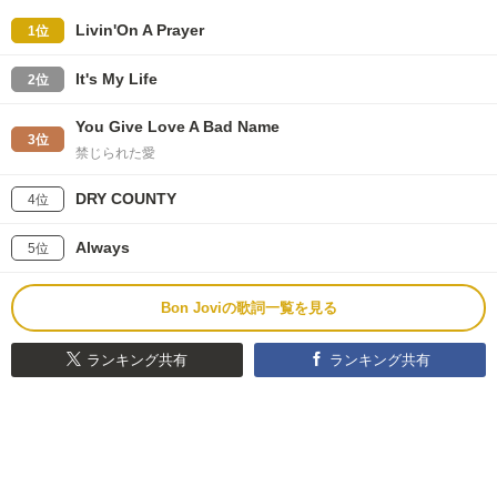
Livin'On A Prayer
1位
It's My Life
2位
You Give Love A Bad Name
3位
禁じられた愛
DRY COUNTY
4位
Always
5位
Bon Joviの歌詞一覧を見る
ランキング共有
ランキング共有