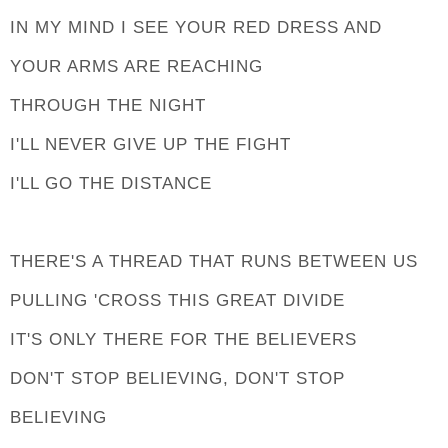
IN MY MIND I SEE YOUR RED DRESS AND
YOUR ARMS ARE REACHING
THROUGH THE NIGHT
I'LL NEVER GIVE UP THE FIGHT
I'LL GO THE DISTANCE
THERE'S A THREAD THAT RUNS BETWEEN US
PULLING 'CROSS THIS GREAT DIVIDE
IT'S ONLY THERE FOR THE BELIEVERS
DON'T STOP BELIEVING, DON'T STOP
BELIEVING