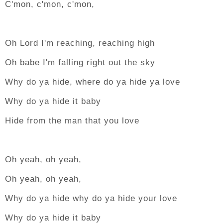
C'mon, c'mon, c'mon,
Oh Lord I'm reaching, reaching high
Oh babe I'm falling right out the sky
Why do ya hide, where do ya hide ya love
Why do ya hide it baby
Hide from the man that you love
Oh yeah, oh yeah,
Oh yeah, oh yeah,
Why do ya hide why do ya hide your love
Why do ya hide it baby