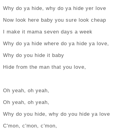
Why do ya hide, why do ya hide yer love
Now look here baby you sure look cheap
I make it mama seven days a week
Why do ya hide where do ya hide ya love,
Why do you hide it baby
Hide from the man that you love,
Oh yeah, oh yeah,
Oh yeah, oh yeah,
Why do you hide, why do you hide ya love
C'mon, c'mon, c'mon,