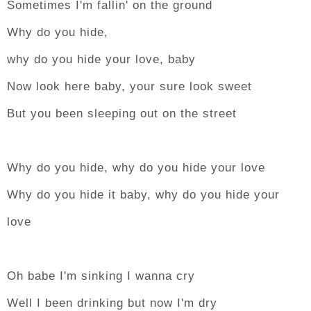
Sometimes I'm fallin' on the ground
Why do you hide,
why do you hide your love, baby
Now look here baby, your sure look sweet
But you been sleeping out on the street
Why do you hide, why do you hide your love
Why do you hide it baby, why do you hide your
love
Oh babe I'm sinking I wanna cry
Well I been drinking but now I'm dry