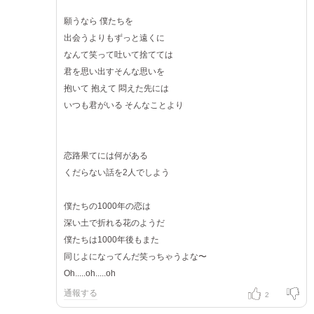
願うなら 僕たちを
出会うよりもずっと遠くに
なんて笑って吐いて捨てては
君を思い出すそんな思いを
抱いて 抱えて 悶えた先には
いつも君がいる そんなことより
恋路果てには何がある
くだらない話を2人でしよう
僕たちの1000年の恋は
深い土で折れる花のようだ
僕たちは1000年後もまた
同じよになってんだ笑っちゃうよな〜
Oh.....oh.....oh
通報する
2