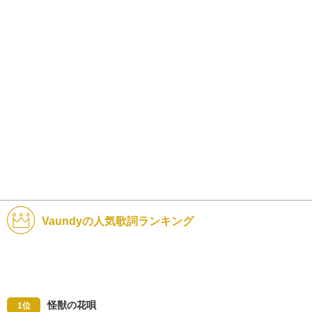
Vaundyの人気歌詞ランキング
怪獣の花唄
1位