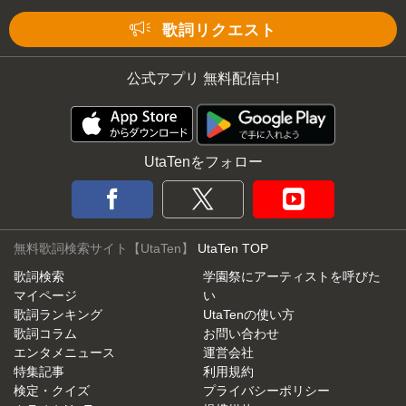
Mute
歌詞リクエスト
公式アプリ 無料配信中!
UtaTenをフォロー
無料歌詞検索サイト【UtaTen】
UtaTen TOP
歌詞検索
学園祭にアーティストを呼びた
マイページ
い
歌詞ランキング
UtaTenの使い方
歌詞コラム
お問い合わせ
エンタメニュース
運営会社
特集記事
利用規約
検定・クイズ
プライバシーポリシー