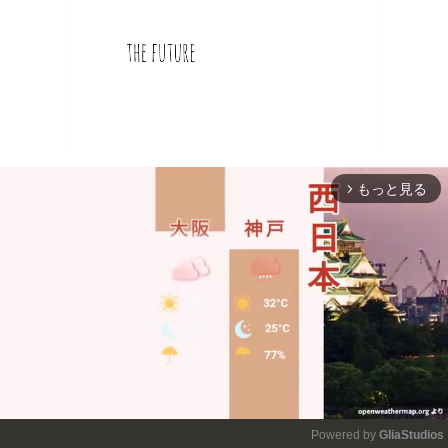
もっと見る
arrow_forward_ios
Powered by 
GliaStudios