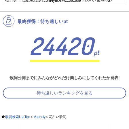
最終獲得！待ち遠しいpt
24420
pt
歌詞公開までにみんながどれだけ楽しみにしてくれたか発表!
待ち遠しいランキングを見る
歌詞検索UtaTen
Vaundy
花占い歌詞