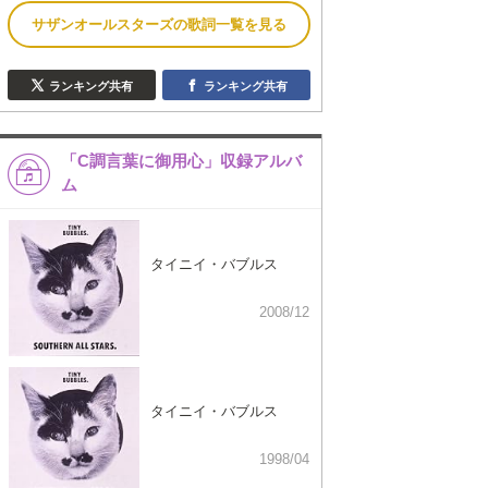
サザンオールスターズの歌詞一覧を見る
ランキング共有
ランキング共有
「C調言葉に御用心」収録アルバ
ム
タイニイ・バブルス
2008/12
タイニイ・バブルス
1998/04