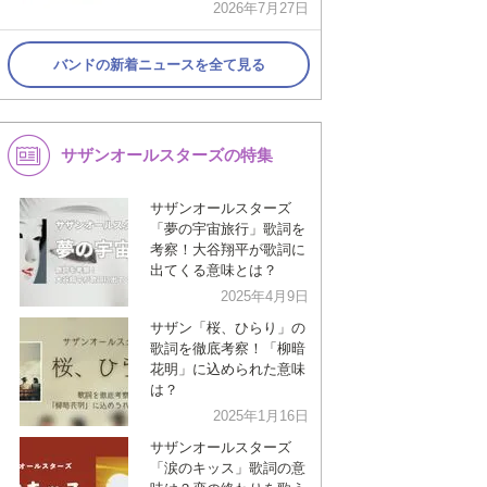
2026年7月27日
バンドの新着ニュースを全て見る
サザンオールスターズの特集
サザンオールスターズ
「夢の宇宙旅行」歌詞を
考察！大谷翔平が歌詞に
出てくる意味とは？
2025年4月9日
サザン「桜、ひらり」の
歌詞を徹底考察！「柳暗
花明」に込められた意味
は？
2025年1月16日
サザンオールスターズ
「涙のキッス」歌詞の意