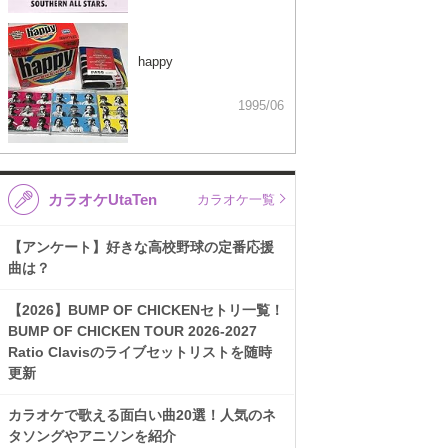
happy
1995/06
カラオケUtaTen
カラオケ一覧
【アンケート】好きな高校野球の定番応援
曲は？
【2026】BUMP OF CHICKENセトリ一覧！
BUMP OF CHICKEN TOUR 2026-2027
Ratio Clavisのライブセットリストを随時
更新
カラオケで歌える面白い曲20選！人気のネ
タソングやアニソンを紹介