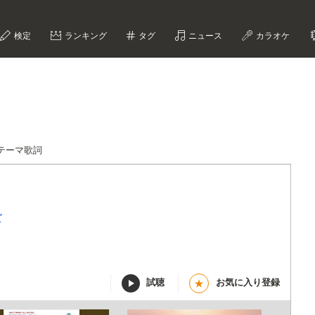
検定
ランキング
タグ
ニュース
カラオケ
テーマ歌詞
ズ
試聴
お気に入り登録
★