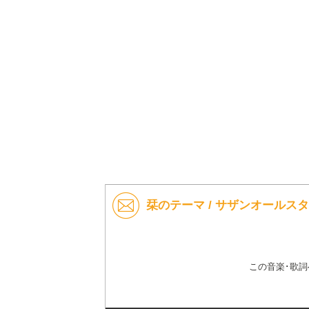
栞のテーマ / サザンオールス
この音楽･歌