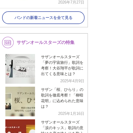
2026年7月27日
バンドの新着ニュースを全て見る
サザンオールスターズの特集
サザンオールスターズ
「夢の宇宙旅行」歌詞を
考察！大谷翔平が歌詞に
出てくる意味とは？
2025年4月9日
サザン「桜、ひらり」の
歌詞を徹底考察！「柳暗
花明」に込められた意味
は？
2025年1月16日
サザンオールスターズ
「涙のキッス」歌詞の意