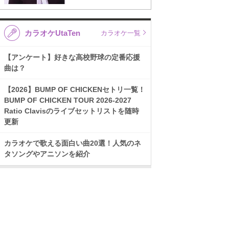
カラオケUtaTen
カラオケ一覧
【アンケート】好きな高校野球の定番応援
曲は？
【2026】BUMP OF CHICKENセトリ一覧！
BUMP OF CHICKEN TOUR 2026-2027
Ratio Clavisのライブセットリストを随時
更新
カラオケで歌える面白い曲20選！人気のネ
タソングやアニソンを紹介