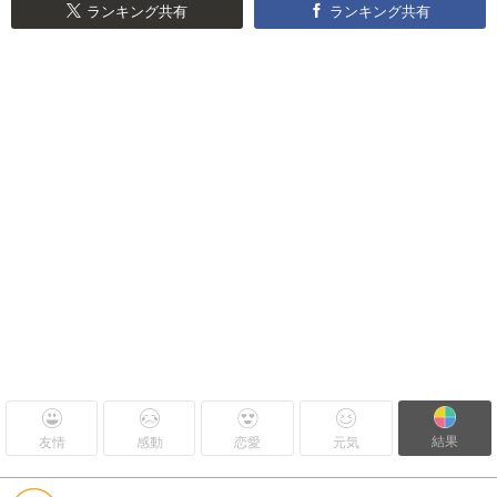
ランキング共有
ランキング共有
結果
友情
感動
恋愛
元気