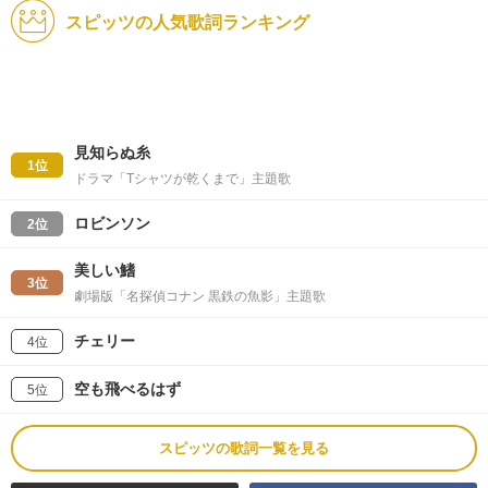
スピッツの人気歌詞ランキング
見知らぬ糸
1位
ドラマ「Tシャツが乾くまで」主題歌
ロビンソン
2位
美しい鰭
3位
劇場版「名探偵コナン 黒鉄の魚影」主題歌
チェリー
4位
空も飛べるはず
5位
スピッツの歌詞一覧を見る