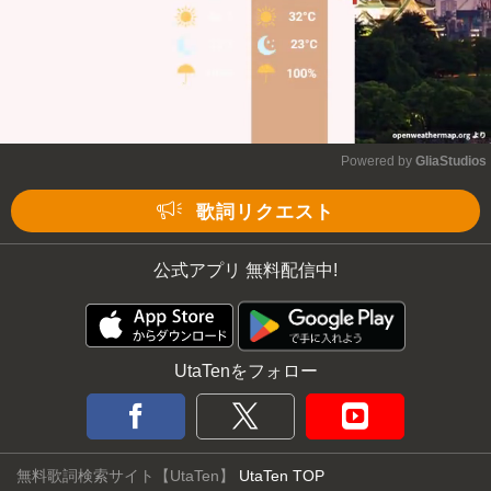
Powered by 
GliaStudios
Mute
歌詞リクエスト
公式アプリ 無料配信中!
UtaTenをフォロー
無料歌詞検索サイト【UtaTen】
UtaTen TOP