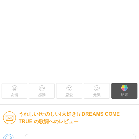
結果
友情
感動
恋愛
元気
うれしい!たのしい!大好き! / DREAMS COME
TRUE の歌詞へのレビュー
男性