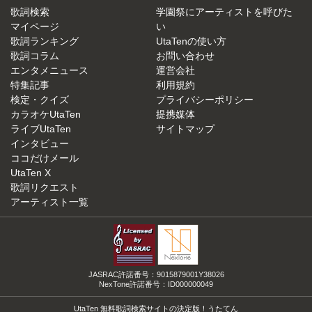
歌詞検索
学園祭にアーティストを呼びた
マイページ
い
歌詞ランキング
UtaTenの使い方
歌詞コラム
お問い合わせ
エンタメニュース
運営会社
特集記事
利用規約
検定・クイズ
プライバシーポリシー
カラオケUtaTen
提携媒体
ライブUtaTen
サイトマップ
インタビュー
ココだけメール
UtaTen X
歌詞リクエスト
アーティスト一覧
JASRAC許諾番号：9015879001Y38026
NexTone許諾番号：ID000000049
UtaTen 無料歌詞検索サイトの決定版！うたてん