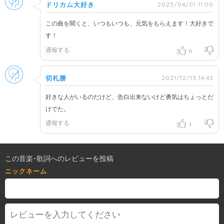
2025/04/01 11:00
ドリカム大好き
この曲を聞くと、いつもいつも、元気をもらえます！大好きで
す！
通報する
0
男性
2021/12/13 14:43
切札勝
好きな人がいるのだけど、告白出来ないけど勇気はちょっとだ
けでた。
通報する
1
この音楽･歌詞へのレビューを投稿
ニックネーム