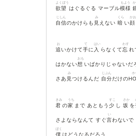
よくぼう
もよう
欲望
模様
はぐるぐる マーブル
じしん
み
くら
か
自信
見
暗
顔
のかけらも
えない
い
お
て
はい
わす
追
手
入
忘
いかけて
に
らなくて
れ
おも
想
はかない
いばかりじゃないだ
み
じぶん
ホ
見
自分
H
さあ
つけるんだ
だけの
きみ
うち
すこ
さか
君
家
少
坂
の
まで あともう
し
を
い
言
さよならなんて すぐ
わないで
ぼく
僕
はどうなるだろう