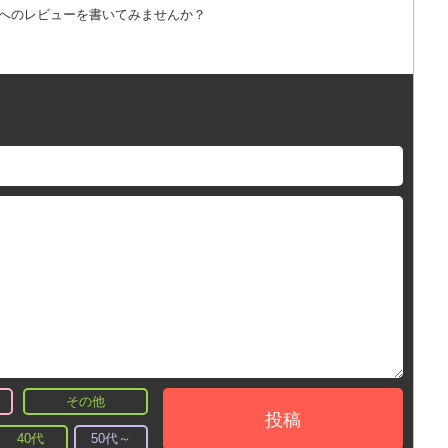
詞へのレビューを書いてみませんか？
その他
投稿
40代
50代～