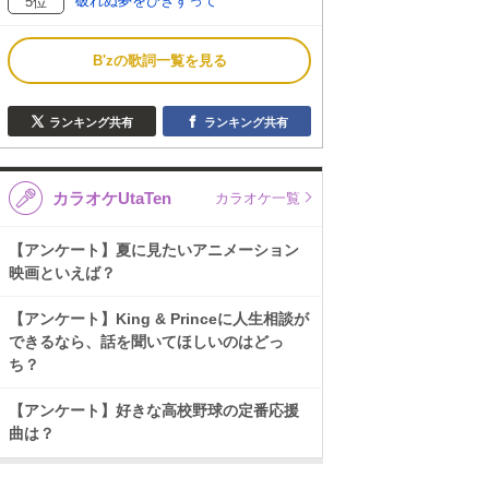
破れぬ夢をひきずって
5位
B'zの歌詞一覧を見る
ランキング共有
ランキング共有
カラオケUtaTen
カラオケ一覧
【アンケート】夏に見たいアニメーション
映画といえば？
【アンケート】King & Princeに人生相談が
できるなら、話を聞いてほしいのはどっ
ち？
【アンケート】好きな高校野球の定番応援
曲は？