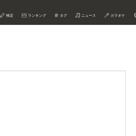
検定
ランキング
タグ
ニュース
カラオケ