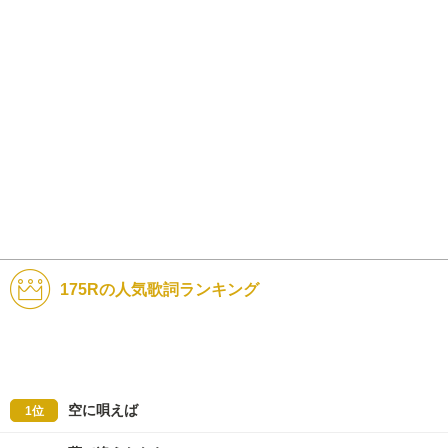
175Rの人気歌詞ランキング
空に唄えば
1位