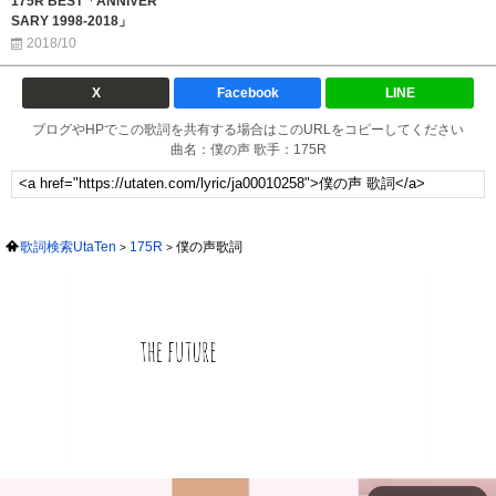
175R BEST「ANNIVER
SARY 1998-2018」
2018/10
X
Facebook
LINE
ブログやHPでこの歌詞を共有する場合はこのURLをコピーしてください
曲名：僕の声 歌手：175R
歌詞検索UtaTen
175R
僕の声歌詞