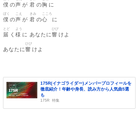
僕
声
君
胸
の
が
の
に
ぼく
こえ
きみ
こころ
僕
声
君
心
の
が
の
に
とど
よう
ひび
届
様
響
く
に あなたに
けよ
ひび
響
あなたに
けよ
175R(イナゴライダー)メンバープロフィールを
徹底紹介！年齢や身長、読み方から人気曲5選
も
175R
特集