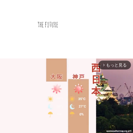
もっと見る
arrow_forward_ios