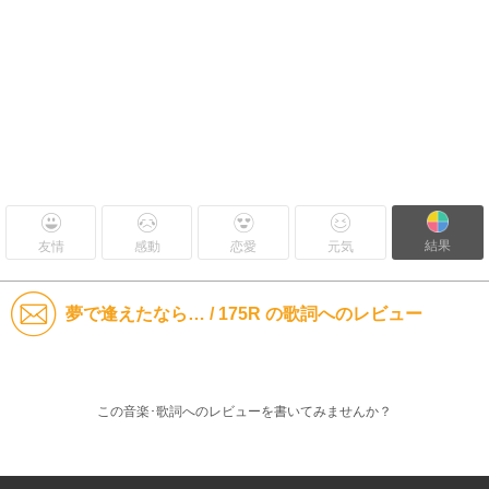
結果
友情
感動
恋愛
元気
夢で逢えたなら… / 175R の歌詞へのレビュー
この音楽･歌詞へのレビューを書いてみませんか？