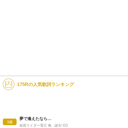
175Rの人気歌詞ランキング
夢で逢えたなら…
1位
仮面ライダー電王 俺、誕生! ED