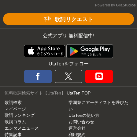
Powered by 
GliaStudios
Mute
歌詞リクエスト
公式アプリ 無料配信中!
UtaTenをフォロー
無料歌詞検索サイト【UtaTen】
UtaTen TOP
歌詞検索
学園祭にアーティストを呼びた
マイページ
い
歌詞ランキング
UtaTenの使い方
歌詞コラム
お問い合わせ
エンタメニュース
運営会社
特集記事
利用規約