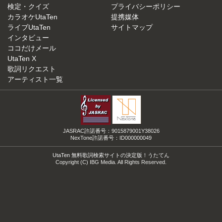
検定・クイズ
プライバシーポリシー
カラオケUtaTen
提携媒体
ライブUtaTen
サイトマップ
インタビュー
ココだけメール
UtaTen X
歌詞リクエスト
アーティスト一覧
JASRAC許諾番号：9015879001Y38026
NexTone許諾番号：ID000000049
UtaTen 無料歌詞検索サイトの決定版！うたてん
Copyright (C) IBG Media. All Rights Reserved.