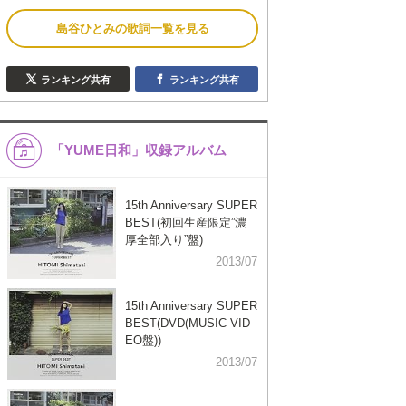
島谷ひとみの歌詞一覧を見る
ランキング共有
ランキング共有
「YUME日和」収録アルバム
15th Anniversary SUPER
BEST(初回生産限定”濃
厚全部入り”盤)
2013/07
15th Anniversary SUPER
BEST(DVD(MUSIC VID
EO盤))
2013/07