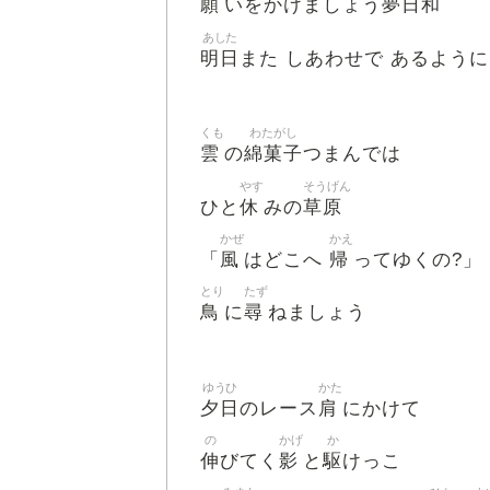
願
夢日和
いをかけましょう
あした
明日
また しあわせで あるように
くも
わたがし
雲
綿菓子
の
つまんでは
やす
そうげん
休
草原
ひと
みの
かぜ
かえ
風
帰
「
はどこへ
ってゆくの?」
とり
たず
鳥
尋
に
ねましょう
ゆうひ
かた
夕日
肩
のレース
にかけて
の
かげ
か
伸
影
駆
びてく
と
けっこ