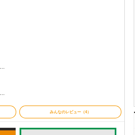
に…
に…
みんなのレビュー（4）