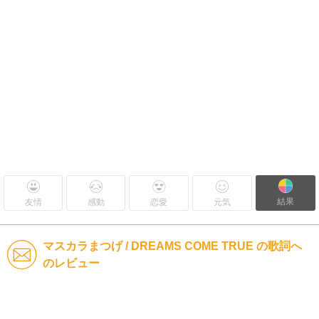
結果
友情
感動
恋愛
元気
マスカラまつげ / DREAMS COME TRUE の歌詞へ
のレビュー