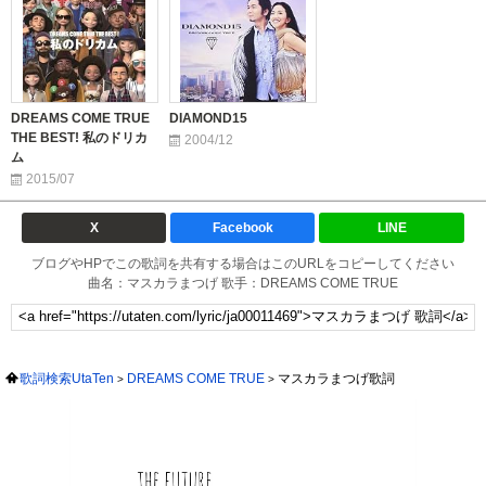
DREAMS COME TRUE
DIAMOND15
THE BEST! 私のドリカ
2004/12
ム
2015/07
X
Facebook
LINE
ブログやHPでこの歌詞を共有する場合はこのURLをコピーしてください
曲名：マスカラまつげ 歌手：DREAMS COME TRUE
歌詞検索UtaTen
DREAMS COME TRUE
マスカラまつげ歌詞