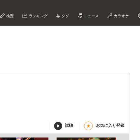
検定
ランキング
タグ
ニュース
カラオケ
試聴
お気に入り登録
★