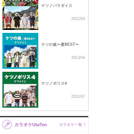
ケツノパラダイス
2021/03
ケツの嵐〜夏BEST〜
2013/04
ケツノポリス4
2012/07
カラオケUtaTen
カラオケ一覧