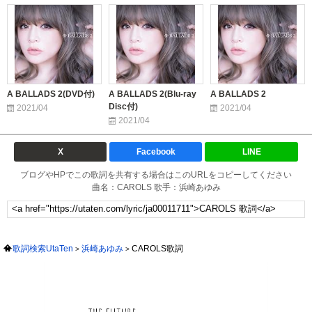
A BALLADS 2(DVD付)
A BALLADS 2(Blu-ray
A BALLADS 2
Disc付)
2021/04
2021/04
2021/04
X
Facebook
LINE
ブログやHPでこの歌詞を共有する場合はこのURLをコピーしてください
曲名：CAROLS 歌手：浜崎あゆみ
歌詞検索UtaTen
浜崎あゆみ
CAROLS歌詞