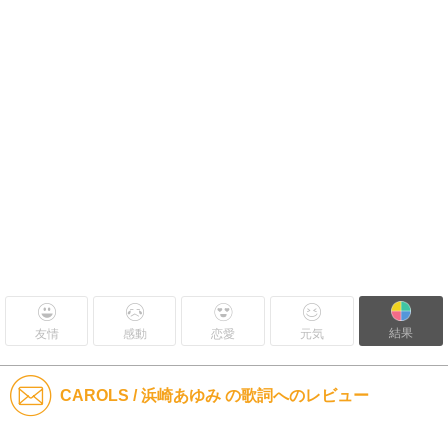
結果
友情
感動
恋愛
元気
CAROLS / 浜崎あゆみ の歌詞へのレビュー