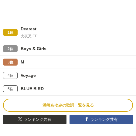
Dearest
1位
犬夜叉 ED
Boys & Girls
2位
M
3位
Voyage
4位
BLUE BIRD
5位
浜崎あゆみの歌詞一覧を見る
ランキング共有
ランキング共有