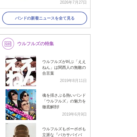
2026年7月27日
バンドの新着ニュースを全て見る
ウルフルズの特集
ウルフルズが叫ぶ「ええ
ねん」は関西人の無敵の
合言葉
2019年8月11日
魂を揺さぶる熱いバンド
「ウルフルズ」の魅力を
徹底解剖!
2019年6月9日
ウルフルズもボーボボも
立派な『バカサバイバ