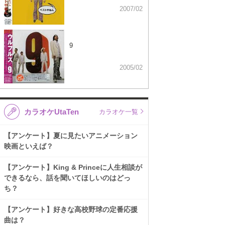
2007/02
9
2005/02
カラオケUtaTen
カラオケ一覧
【アンケート】夏に見たいアニメーション
映画といえば？
【アンケート】King & Princeに人生相談が
できるなら、話を聞いてほしいのはどっ
ち？
【アンケート】好きな高校野球の定番応援
曲は？