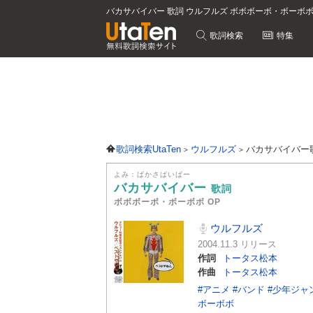
バカサバイバー 歌詞 ウルフルズ ボボボーボ・ボーボボ 
歌詞検索
特集
歌詞検索UtaTen
ウルフルズ
バカサバイバー
よみ：ばかさばいばー
バカサバイバー
歌詞
ボボボーボ・ボーボボ OP
ウルフルズ
2004.11.3 リリース
作詞
トータス松本
作曲
トータス松本
#アニメ
#バンド
#少年ジャ
ボーボボ