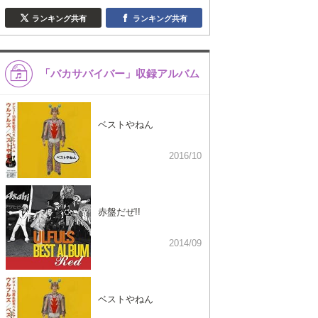
ランキング共有
ランキング共有
「バカサバイバー」収録アルバム
ベストやねん
2016/10
赤盤だぜ!!
2014/09
ベストやねん