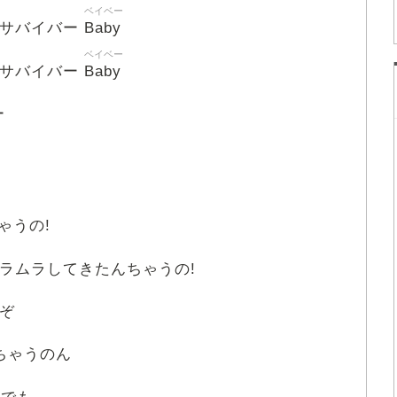
ベイベー
Baby
カサバイバー
ベイベー
Baby
カサバイバー
ー
ゃうの!
ムラムラしてきたんちゃうの!
ぞ
ちゃうのん