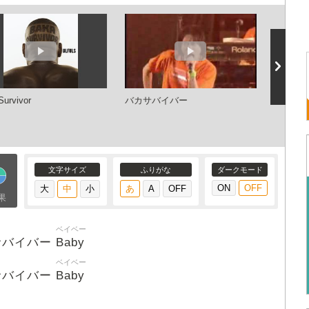
Survivor
バカサバイバー
ボーボ
カサバ
文字サイズ
ふりがな
ダークモード
果
ベイベー
Baby
サバイバー
ベイベー
Baby
サバイバー