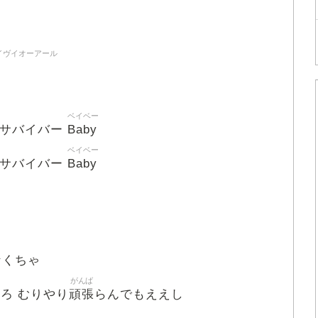
イヴイオーアール
ベイベー
Baby
カサバイバー
ベイベー
Baby
カサバイバー
なくちゃ
がんば
頑張
ろ むりやり
らんでもええし