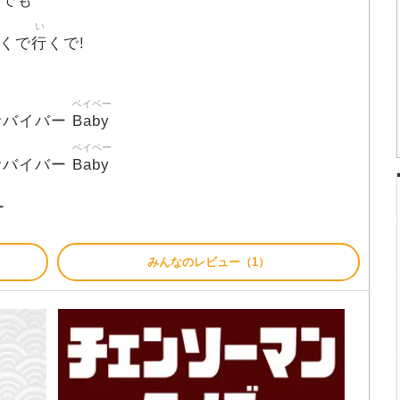
クでも
い
行
くで
くで!
ベイベー
Baby
サバイバー
ベイベー
Baby
サバイバー
ー
みんなのレビュー（1）