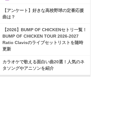
【アンケート】好きな高校野球の定番応援
曲は？
【2026】BUMP OF CHICKENセトリ一覧！
BUMP OF CHICKEN TOUR 2026-2027
Ratio Clavisのライブセットリストを随時
更新
カラオケで歌える面白い曲20選！人気のネ
タソングやアニソンを紹介