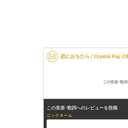
恋におちたら / Crystal Ka
この音楽･歌
この音楽･歌詞へのレビューを投稿
ニックネーム