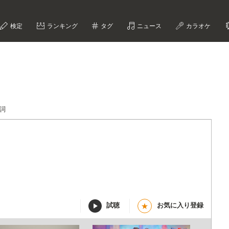
検定
ランキング
タグ
ニュース
カラオケ
詞
試聴
お気に入り登録
★