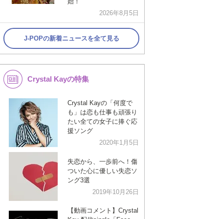
始！
2026年8月5日
J-POPの新着ニュースを全て見る
Crystal Kayの特集
Crystal Kayの「何度で
も」は恋も仕事も頑張り
たい全ての女子に捧ぐ応
援ソング
2020年1月5日
失恋から、一歩前へ！傷
ついた心に優しい失恋ソ
ング3選
2019年10月26日
【動画コメント】Crystal