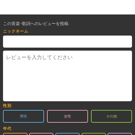
この音楽･歌詞へのレビューを投稿
ニックネーム
性別
男性
女性
その他
年代