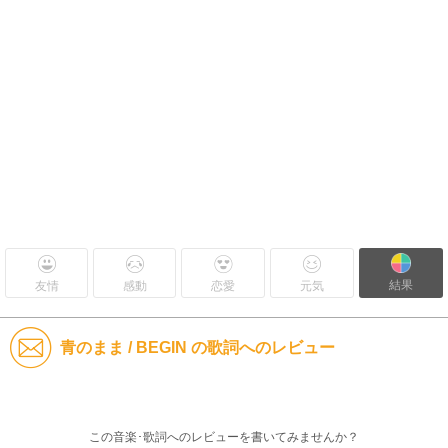
結果
友情
感動
恋愛
元気
青のまま / BEGIN の歌詞へのレビュー
この音楽･歌詞へのレビューを書いてみませんか？