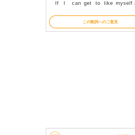
If
I
can
get
to
like
myself
この歌詞へのご意見