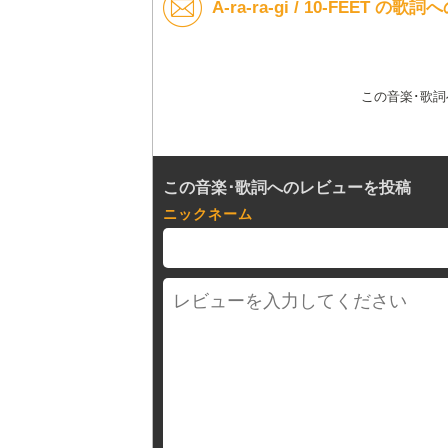
A-ra-ra-gi / 10-FEET の
この音楽･歌
この音楽･歌詞へのレビューを投稿
ニックネーム