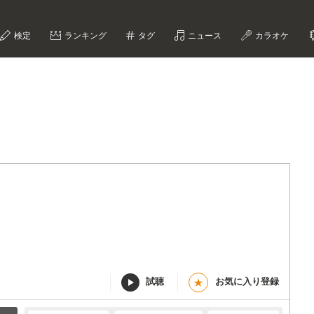
検定
ランキング
タグ
ニュース
カラオケ
試聴
お気に入り登録
★