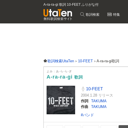
A-ra-ra-gi 歌詞 10-FEET ふりがな付
歌詞検索
特集
歌詞検索UtaTen
10-FEET
A-ra-ra-gi歌詞
よみ：あ-ら-ら-ぎ
A-ra-ra-gi
歌詞
10-FEET
2004.1.28 リリース
作詞
TAKUMA
作曲
TAKUMA
#バンド