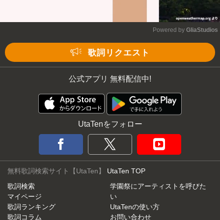
Powered by 
GliaStudios
Mute
歌詞リクエスト
公式アプリ 無料配信中!
UtaTenをフォロー
無料歌詞検索サイト【UtaTen】
UtaTen TOP
歌詞検索
学園祭にアーティストを呼びた
マイページ
い
歌詞ランキング
UtaTenの使い方
歌詞コラム
お問い合わせ