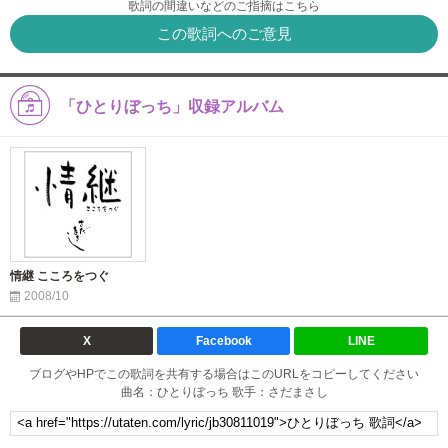
歌詞の間違いなどのご指摘はこちら
この歌詞へのご意見
「ひとりぼっち」収録アルバム
情継 こころをつぐ
2008/10
X
Facebook
LINE
ブログやHPでこの歌詞を共有する場合はこのURLをコピーしてください
曲名：ひとりぼっち 歌手：さだまさし