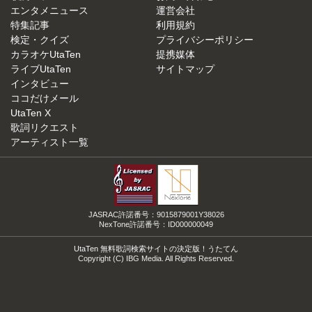
エンタメニュース
運営会社
特集記事
利用規約
検定・クイズ
プライバシーポリシー
カラオケUtaTen
提携媒体
ライブUtaTen
サイトマップ
インタビュー
ココだけメール
UtaTen X
歌詞リクエスト
アーティスト一覧
JASRAC許諾番号：9015879001Y38026
NexTone許諾番号：ID000000049
UtaTen 無料歌詞検索サイトの決定版！うたてん
Copyright (C) IBG Media. All Rights Reserved.