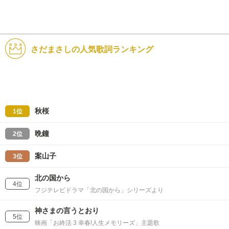
さだまさしの人気歌詞ランキング
秋桜
1位
晩鐘
2位
案山子
3位
北の国から
4位
フジテレビドラマ「北の国から」シリーズより
神さまの言うとおり
5位
映画「お終活 3 幸春!人生メモリーズ」主題歌