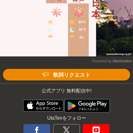
Powered by 
GliaStudios
Mute
歌詞リクエスト
公式アプリ 無料配信中!
UtaTenをフォロー