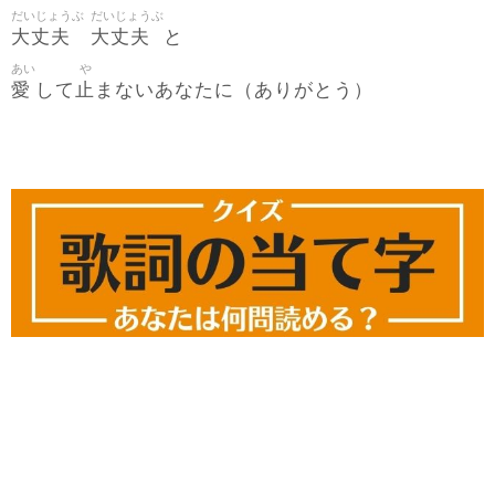
だいじょうぶ
だいじょうぶ
大丈夫
大丈夫
と
あい
や
愛
止
して
まないあなたに（ありがとう）