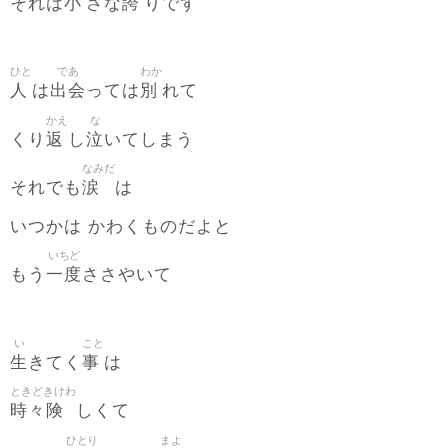
小
誇
それは
さな
りです
ひと
であ
わか
人
出会
別
は
っては
れて
かえ
な
返
泣
くり
し
いてしまう
なみだ
涙
それでも
は
いつかは かわくものだよと
いちど
一度
もう
ささやいて
い
こと
生
事
きてく
は
ときどきけわ
時々険
しくて
ひとり
まよ