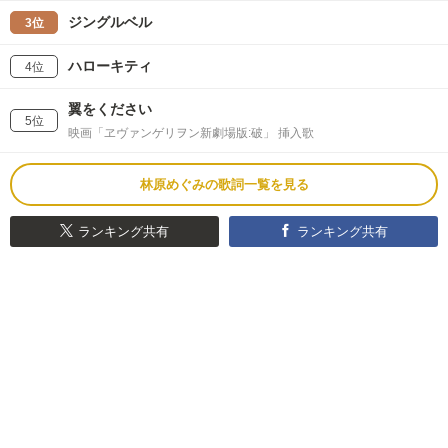
ジングルベル
3位
ハローキティ
4位
翼をください
5位
映画「ヱヴァンゲリヲン新劇場版:破」 挿入歌
林原めぐみの歌詞一覧を見る
ランキング共有
ランキング共有