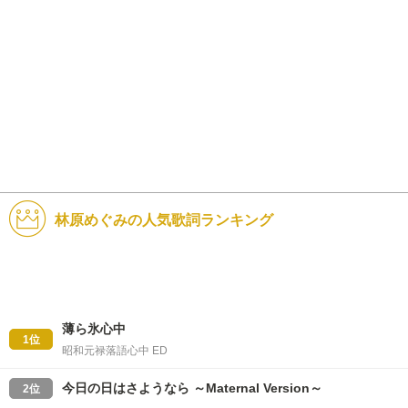
林原めぐみの人気歌詞ランキング
薄ら氷心中
1位
昭和元禄落語心中 ED
今日の日はさようなら ～Maternal Version～
2位