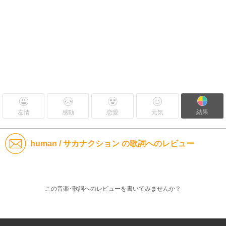
結果
友情
感動
恋愛
元気
human / サカナクション の歌詞へのレビュー
この音楽･歌詞へのレビューを書いてみませんか？