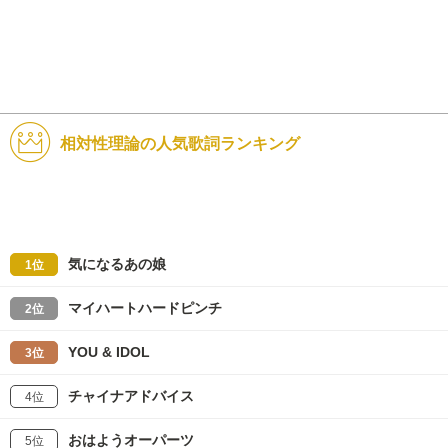
相対性理論の人気歌詞ランキング
気になるあの娘
1位
マイハートハードピンチ
2位
YOU & IDOL
3位
チャイナアドバイス
4位
おはようオーパーツ
5位