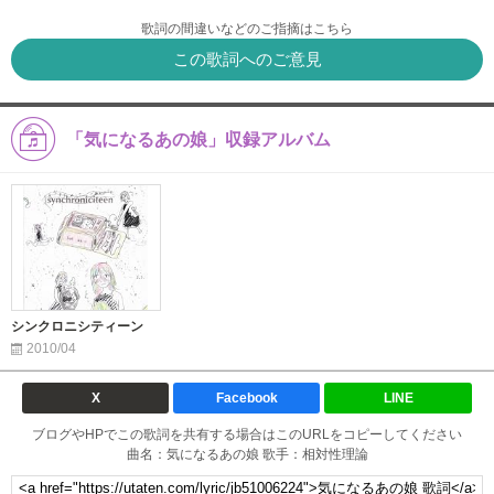
歌詞の間違いなどのご指摘はこちら
この歌詞へのご意見
「気になるあの娘」収録アルバム
シンクロニシティーン
2010/04
X
Facebook
LINE
ブログやHPでこの歌詞を共有する場合はこのURLをコピーしてください
曲名：気になるあの娘 歌手：相対性理論