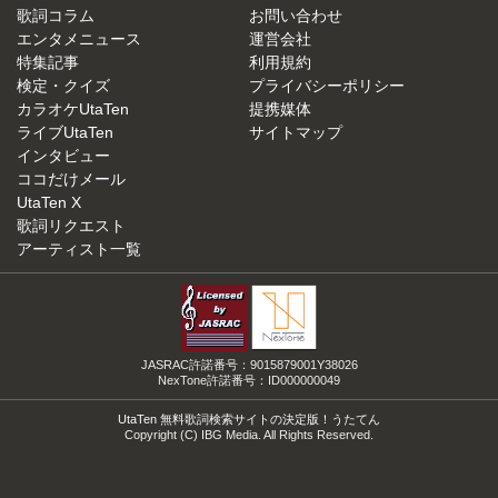
歌詞コラム
お問い合わせ
エンタメニュース
運営会社
特集記事
利用規約
検定・クイズ
プライバシーポリシー
カラオケUtaTen
提携媒体
ライブUtaTen
サイトマップ
インタビュー
ココだけメール
UtaTen X
歌詞リクエスト
アーティスト一覧
JASRAC許諾番号：9015879001Y38026
NexTone許諾番号：ID000000049
UtaTen 無料歌詞検索サイトの決定版！うたてん
Copyright (C) IBG Media. All Rights Reserved.