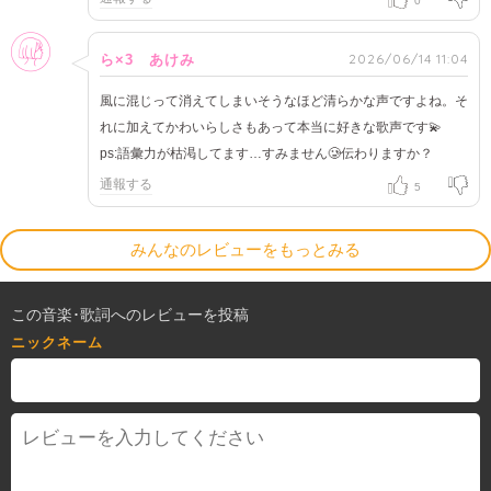
0
女性
2026/06/14 11:04
ら×3 あけみ
風に混じって消えてしまいそうなほど清らかな声ですよね。そ
れに加えてかわいらしさもあって本当に好きな歌声です💫
ps:語彙力が枯渇してます…すみません🥲伝わりますか？
通報する
5
みんなのレビューをもっとみる
この音楽･歌詞へのレビューを投稿
ニックネーム