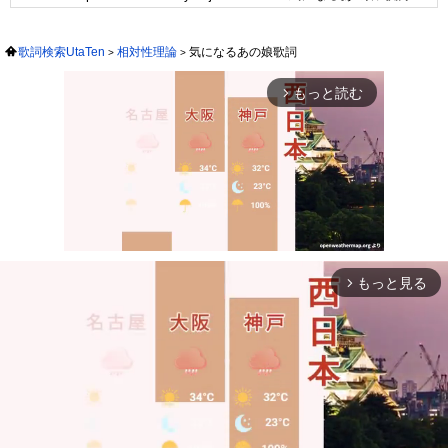
歌詞検索UtaTen
相対性理論
気になるあの娘歌詞
もっと読む
arrow_forward_ios
もっと見る
arrow_forward_ios
Mute