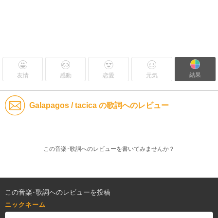
結果
友情
感動
恋愛
元気
Galapagos / tacica の歌詞へのレビュー
この音楽･歌詞へのレビューを書いてみませんか？
この音楽･歌詞へのレビューを投稿
ニックネーム