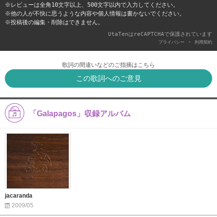
※レビューは全角10文字以上、500文字以内で入力してください。
※他の人が不快に思うような内容や個人情報は書かないでください。
※投稿後の編集・削除はできません。
UtaTenはreCAPTCHAで保護されています
-
プライバシー
利用契約
歌詞の間違いなどのご指摘はこちら
この歌詞へのご意見
「Galapagos」収録アルバム
jacaranda
2009/05