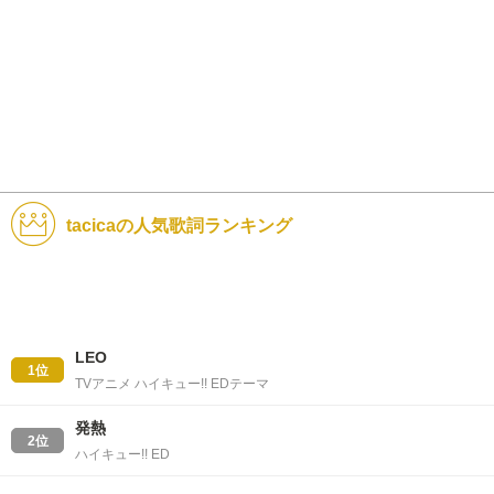
tacicaの人気歌詞ランキング
LEO
1位
TVアニメ ハイキュー!! EDテーマ
発熱
2位
ハイキュー!! ED