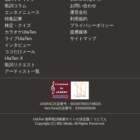
歌詞コラム
お問い合わせ
エンタメニュース
運営会社
特集記事
利用規約
検定・クイズ
プライバシーポリシー
カラオケUtaTen
提携媒体
ライブUtaTen
サイトマップ
インタビュー
ココだけメール
UtaTen X
歌詞リクエスト
アーティスト一覧
JASRAC許諾番号：9015879001Y38026
NexTone許諾番号：ID000000049
UtaTen 無料歌詞検索サイトの決定版！うたてん
Copyright (C) IBG Media. All Rights Reserved.