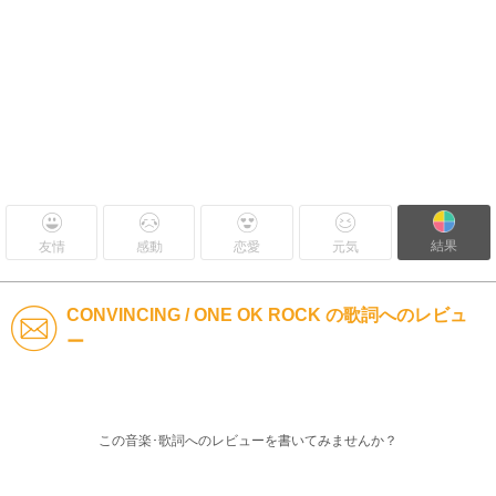
結果
友情
感動
恋愛
元気
CONVINCING / ONE OK ROCK の歌詞へのレビュ
ー
この音楽･歌詞へのレビューを書いてみませんか？