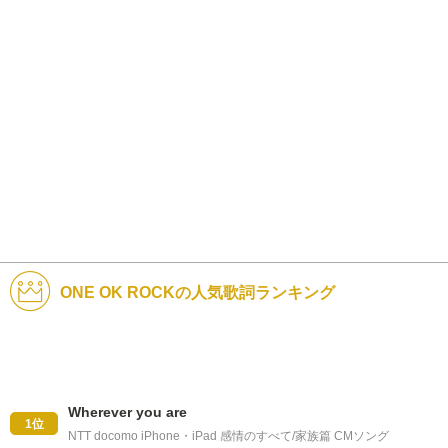
ONE OK ROCKの人気歌詞ランキング
Wherever you are
1位
NTT docomo iPhone・iPad 感情のすべて/家族篇 CMソング