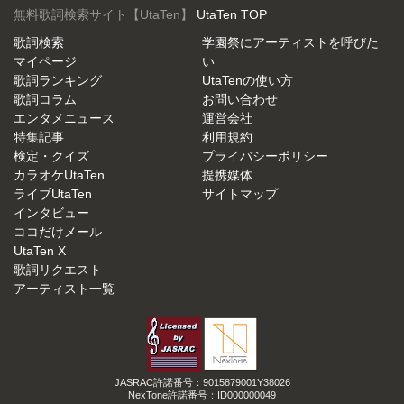
無料歌詞検索サイト【UtaTen】
UtaTen TOP
歌詞検索
学園祭にアーティストを呼びた
マイページ
い
歌詞ランキング
UtaTenの使い方
歌詞コラム
お問い合わせ
エンタメニュース
運営会社
特集記事
利用規約
検定・クイズ
プライバシーポリシー
カラオケUtaTen
提携媒体
ライブUtaTen
サイトマップ
インタビュー
ココだけメール
UtaTen X
歌詞リクエスト
アーティスト一覧
JASRAC許諾番号：9015879001Y38026
NexTone許諾番号：ID000000049