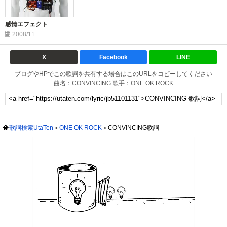
感情エフェクト
2008/11
X
Facebook
LINE
ブログやHPでこの歌詞を共有する場合はこのURLをコピーしてください
曲名：CONVINCING 歌手：ONE OK ROCK
歌詞検索UtaTen
ONE OK ROCK
CONVINCING歌詞