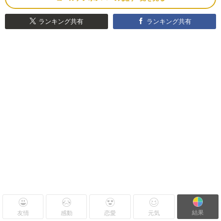
ランキング共有
ランキング共有
結果
友情
感動
恋愛
元気