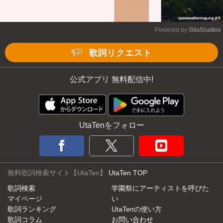
Powered by 
GliaStudios
Mute
歌詞リクエスト
公式アプリ 無料配信中!
UtaTenをフォロー
無料歌詞検索サイト【UtaTen】
UtaTen TOP
歌詞検索
学園祭にアーティストを呼びた
マイページ
い
歌詞ランキング
UtaTenの使い方
歌詞コラム
お問い合わせ