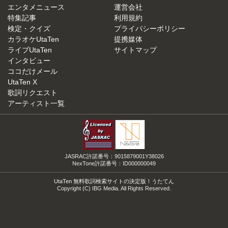
エンタメニュース
運営会社
特集記事
利用規約
検定・クイズ
プライバシーポリシー
カラオケUtaTen
提携媒体
ライブUtaTen
サイトマップ
インタビュー
ココだけメール
UtaTen X
歌詞リクエスト
アーティスト一覧
JASRAC許諾番号：9015879001Y38026
NexTone許諾番号：ID000000049
UtaTen 無料歌詞検索サイトの決定版！うたてん
Copyright (C) IBG Media. All Rights Reserved.