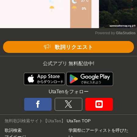
Powered by 
GliaStudios
Mute
歌詞リクエスト
公式アプリ 無料配信中!
UtaTenをフォロー
無料歌詞検索サイト【UtaTen】
UtaTen TOP
歌詞検索
学園祭にアーティストを呼びた
マイページ
い