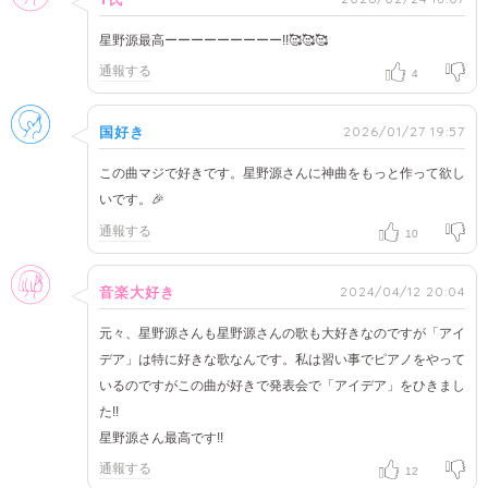
星野源最高ーーーーーーーーー!!🥰🥰🥰
通報する
4
男性
2026/01/27 19:57
国好き
この曲マジで好きです。星野源さんに神曲をもっと作って欲し
いです。🎉
通報する
10
女性
2024/04/12 20:04
音楽大好き
元々、星野源さんも星野源さんの歌も大好きなのですが「アイ
デア」は特に好きな歌なんです。私は習い事でピアノをやって
いるのですがこの曲が好きで発表会で「アイデア」をひきまし
た!!
星野源さん最高です!!
通報する
12