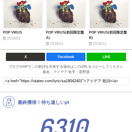
POP VIRUS
POP VIRUS(初回限定盤
POP VIRUS(初回限定盤
A)
B)
2019/03
2018/12
2018/12
X
Facebook
LINE
ブログやHPでこの歌詞を共有する場合はこのURLをコピーしてください
曲名：アイデア 歌手：星野源
最終獲得！待ち遠しいpt
6310