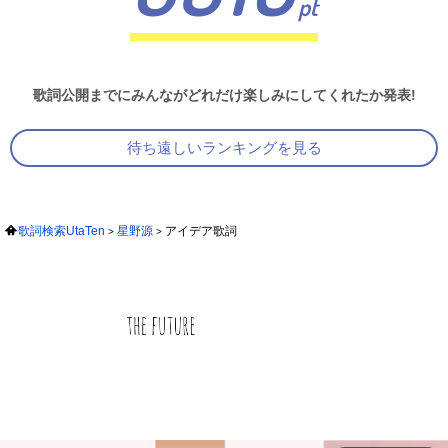
pt
歌詞公開までにみんながどれだけ楽しみにしてくれたか発表!
待ち遠しいランキングを見る
歌詞検索UtaTen
星野源
アイデア歌詞