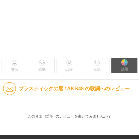
結果
友情
感動
恋愛
元気
プラスティックの唇 / AKB48 の歌詞へのレビュー
この音楽･歌詞へのレビューを書いてみませんか？