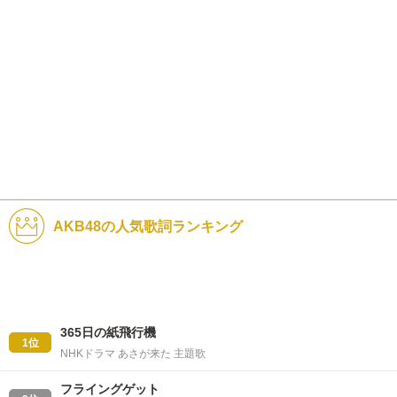
AKB48の人気歌詞ランキング
365日の紙飛行機
1位
NHKドラマ あさが来た 主題歌
フライングゲット