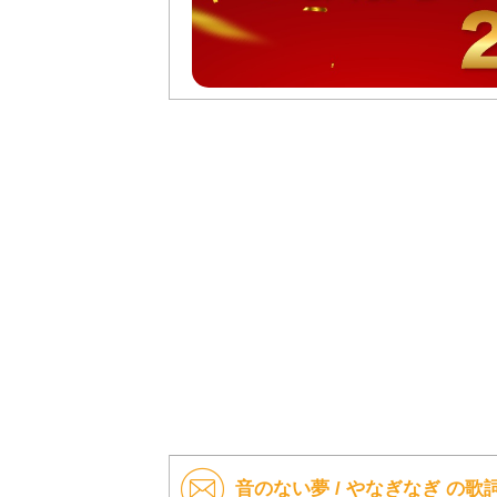
音のない夢 / やなぎなぎ の