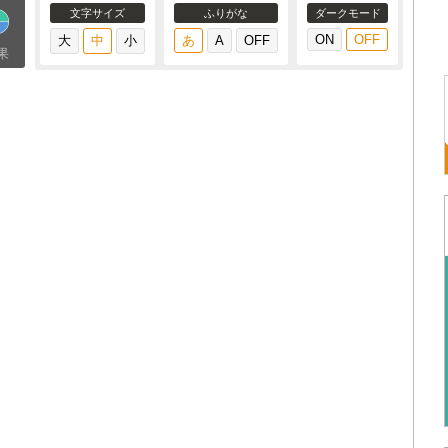
文字サイズ
ふりがな
ダークモード
果