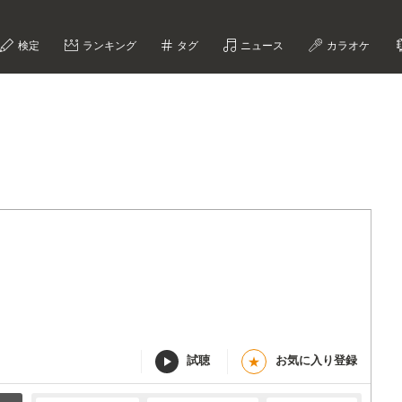
検定
ランキング
タグ
ニュース
カラオケ
試聴
お気に入り登録
★