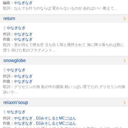
編曲：
やなぎなぎ
歌詞：なんでも叶うのならば 変わらないものが あればいい 教えて...
return
やなぎなぎ
作詞：
やなぎなぎ
作曲：
やなぎなぎ
歌詞：形が消えて煙る空 立ち往く雨と攪拌されて 海に降り落ちれば斑に
漂う 砕けた私のフラグメント...
snowglobe
やなぎなぎ
作詞：
やなぎなぎ
作曲：
やなぎなぎ
歌詞：グリセリンの海 私の中の臆病 精いっぱい育てたの グリセリンの海
泳いで...
relaxin'soup
やなぎなぎ
作詞：
やなぎなぎ
,
DJみそしるとMCごはん
作曲：
やなぎなぎ
,
DJみそしるとMCごはん