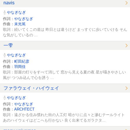
navis
やなぎなぎ
作詞：
やなぎなぎ
作曲：
末光篤
歌詞：続いてくこの道は 昨日とは違うけど まっすぐに歩いていける そん
な気がしているの ...
一雫
やなぎなぎ
作詞：
町田紀彦
作曲：
羽岡佳
歌詞：部屋の灯りをすべて消して 窓から見える夏の夜 星が囁きやさしい
風が つつみ込んで心を誘う ...
ファラウェイ・ハイウェイ
やなぎなぎ
作詞：
やなぎなぎ
作曲：
ARCHTECT
歌詞：遠ざかる住み慣れた街の人工灯 暗がりに点々と滲むテールライト
あのハイウェイはどこへも行かない 良く出来てるガラクタ...