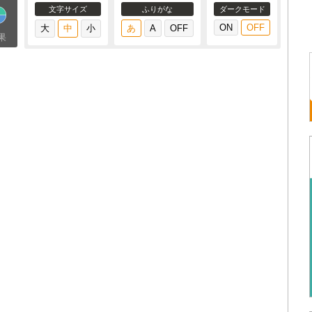
文字サイズ
ふりがな
ダークモード
果