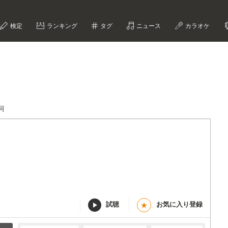
検定
ランキング
タグ
ニュース
カラオケ
詞
試聴
お気に入り登録
★