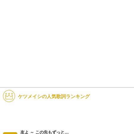
ケツメイシの人気歌詞ランキング
友よ ～ この先もずっと…