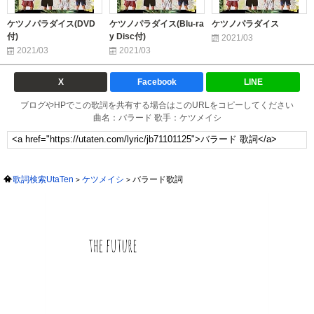
ケツノパラダイス(DVD
ケツノパラダイス(Blu-ra
ケツノパラダイス
付)
y Disc付)
2021/03
2021/03
2021/03
X
Facebook
LINE
ブログやHPでこの歌詞を共有する場合はこのURLをコピーしてください
曲名：バラード 歌手：ケツメイシ
歌詞検索UtaTen
ケツメイシ
バラード歌詞