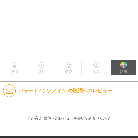
結果
友情
感動
恋愛
元気
バラード / ケツメイシ の歌詞へのレビュー
この音楽･歌詞へのレビューを書いてみませんか？