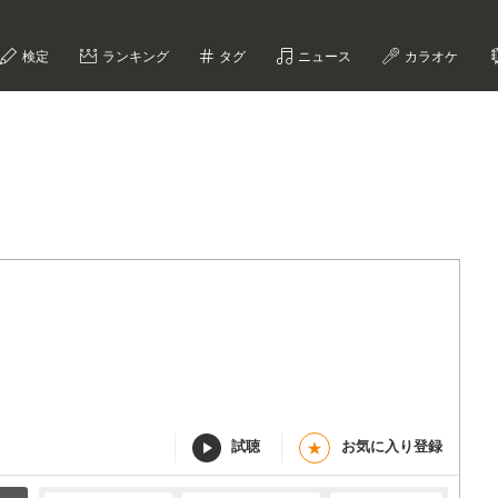
検定
ランキング
タグ
ニュース
カラオケ
試聴
お気に入り登録
★