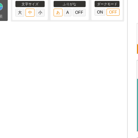
文字サイズ
ふりがな
ダークモード
果