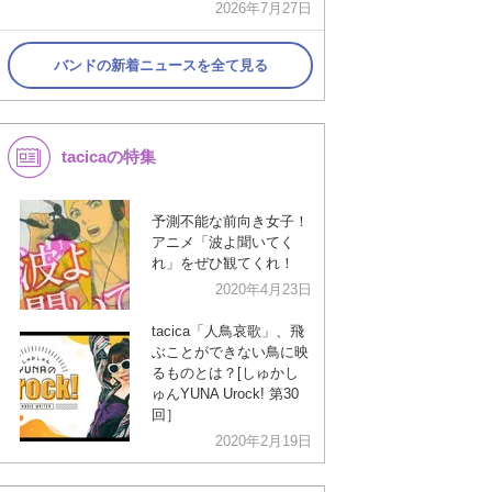
2026年7月27日
バンドの新着ニュースを全て見る
tacicaの特集
予測不能な前向き女子！
アニメ「波よ聞いてく
れ」をぜひ観てくれ！
2020年4月23日
tacica「人鳥哀歌」、飛
ぶことができない鳥に映
るものとは？[しゅかし
ゅんYUNA Urock! 第30
回］
2020年2月19日