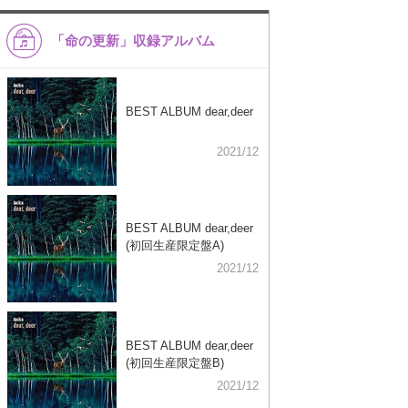
「命の更新」収録アルバム
BEST ALBUM dear,deer
2021/12
BEST ALBUM dear,deer
(初回生産限定盤A)
2021/12
BEST ALBUM dear,deer
(初回生産限定盤B)
2021/12