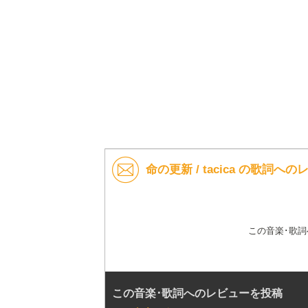
命の更新 / tacica の歌詞へ
この音楽･歌
この音楽･歌詞へのレビューを投稿