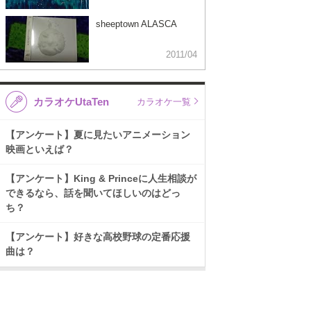
sheeptown ALASCA
2011/04
カラオケUtaTen
カラオケ一覧
【アンケート】夏に見たいアニメーション
映画といえば？
【アンケート】King & Princeに人生相談が
できるなら、話を聞いてほしいのはどっ
ち？
【アンケート】好きな高校野球の定番応援
曲は？