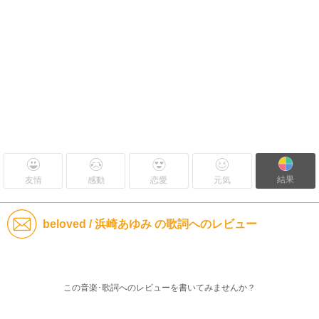
結果
友情
感動
恋愛
元気
beloved / 浜崎あゆみ の歌詞へのレビュー
この音楽･歌詞へのレビューを書いてみませんか？