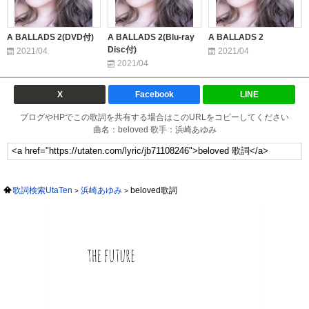
A BALLADS 2(DVD付)
A BALLADS 2(Blu-ray
A BALLADS 2
Disc付)
2021/04
2021/04
2021/04
X
Facebook
LINE
ブログやHPでこの歌詞を共有する場合はこのURLをコピーしてください
曲名：beloved 歌手：浜崎あゆみ
歌詞検索UtaTen
浜崎あゆみ
beloved歌詞