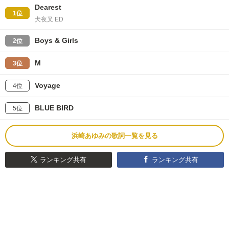
Dearest
1位
犬夜叉 ED
Boys & Girls
2位
M
3位
Voyage
4位
BLUE BIRD
5位
浜崎あゆみの歌詞一覧を見る
ランキング共有
ランキング共有