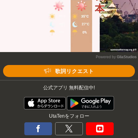
Powered by 
GliaStudios
Mute
歌詞リクエスト
公式アプリ 無料配信中!
UtaTenをフォロー