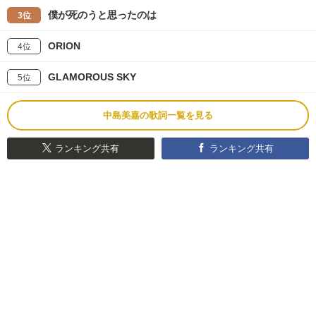
僕が死のうと思ったのは
3位
ORION
4位
GLAMOROUS SKY
5位
中島美嘉の歌詞一覧を見る
ランキング共有
ランキング共有