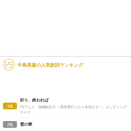
中島美嘉の人気歌詞ランキング
祈り、終われば
1位
TVアニメ「無職転生Ⅲ ～異世界行ったら本気だす～」エンディング
テーマ
雪の華
2位