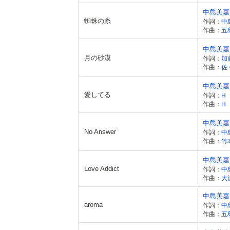
中島美嘉
蜘蛛の糸
作詞：
中
作曲：
五
中島美嘉
月の砂漠
作詞：
加
作曲：
佐
中島美嘉
愛してる
作詞：
H
作曲：
H
中島美嘉
No Answer
作詞：
中
作曲：
竹
中島美嘉
Love Addict
作詞：
中
作曲：
大
中島美嘉
aroma
作詞：
中
作曲：
五