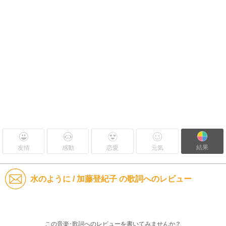
結果
友情
感動
恋愛
元気
水のように / 加藤登紀子 の歌詞へのレビュー
この音楽･歌詞へのレビューを書いてみませんか？