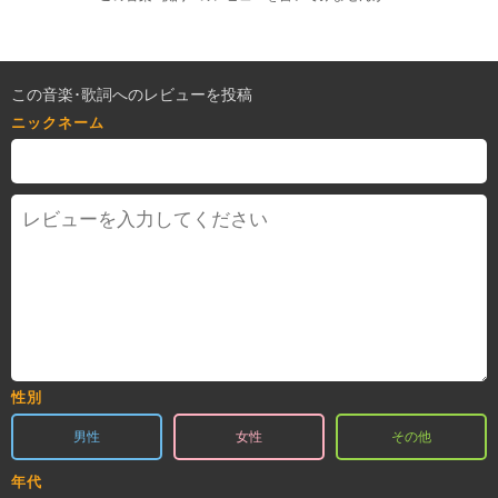
この音楽･歌詞へのレビューを投稿
ニックネーム
性別
男性
女性
その他
年代